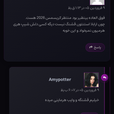
۹ فروردین ۰۵ در ۱:۱۳ ق٫ظ
فوق العاده بینظیر بود منتظر کریسمس 2026 هست.
چون ارابلا استنتون قشنگ نیست دیگه کسی دلش شیپ هری
هرمیون نمیخواد و این خوبه
پاسخ
Amypotter
۹ فروردین ۰۵ در ۶:۰۷ ب٫ظ
خیلیم قشنگه و وایب هرماینی میده