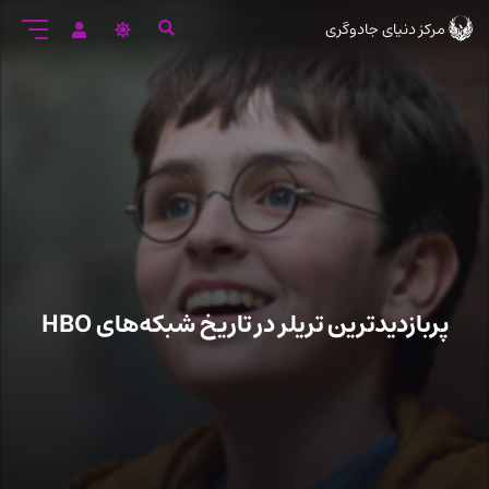
رود
مرکز دنیای جادوگری
ه
تن
صلی
پربازدیدترین تریلر در تاریخ شبکه‌های HBO