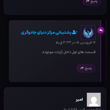
پاسخ
پشتیبانی مرکز دنیای جادوگری
۱۷ فروردین ۰۵ در ۳:۳۳ ق٫ظ
قسمت های اول داخل آپارات موجوده.
پاسخ
امیر
۱۰ فروردین ۰۵ در ۱۱:۲۶ ق٫ظ