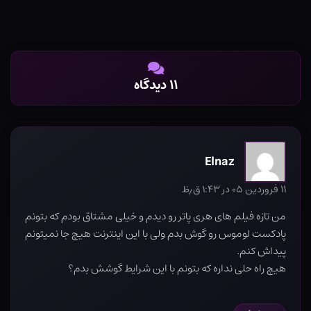
۱۱ دیدگاه
Elnaz
۱۱ فروردین ۰۵ در ۱:۴۳ ق٫ظ
من تازه فیلم های هری پاتر رو دیدم و خیلی مشتاق بودم که بتونم
پادکست لوموس رو گوش بدم ولی با این اینترنت هیچ جا نمیتونم
پیداش کنم.
هیچ راه حلی نداره که بتونم با این شرایط گوشش بدم؟