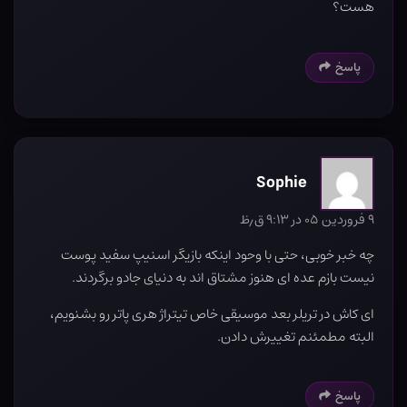
هست؟
پاسخ
Sophie
۹ فروردین ۰۵ در ۹:۱۳ ق٫ظ
چه خبر خوبی، حتی با وحود اینکه بازیگر اسنیپ سفید پوست
نیست بازم عده ای هنوز مشتاق اند به دنیای جادو برگردند.
ای کاش در تریلر بعد موسیقی خاص تیتراژ هری پاتر رو بشنویم،
البته مطمئنم تغییرش دادن.
پاسخ