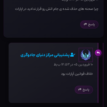
چرا صحنه های حذف شده ی جام اتش رو قرار ندادید در اپارات
پاسخ
پشتیبانی مرکز دنیای جادوگری
۱۰ فروردین ۰۵ در ۱۲:۵۳ ب٫ظ
خلاف قوانین آپارات بود
پاسخ