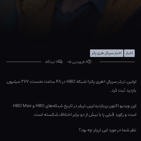
اخبار
اخبار سریال هری پاتر
۸ فروردین ۰۵
۱۱ دیدگاه
اولین
تریلر
سریال «هری پاتر» شبکه HBO در ۴۸ ساعت نخست، ۲۷۷ میلیون
بازدید ثبت کرد.
این ویدیو اکنون پربازدیدترین تریلر در تاریخ شبکه‌های HBO و HBO Max
است و رکورد قبلی را با بیش از دو برابر اختلاف شکسته است.
نظر شما در مورد این تریلر چه بود؟