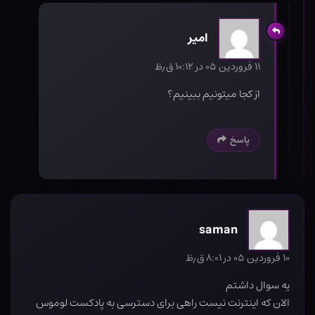
امیر
۱۱ فروردین ۰۵ در ۱۰:۱۲ ق٫ظ
از کجا میتونیم ببینیم؟
پاسخ
saman
۱۰ فروردین ۰۵ در ۸:۰۱ ق٫ظ
یه سوال داشتم
الان که اینترنت نیست راهی برای دسترسی به پادکست لوموس