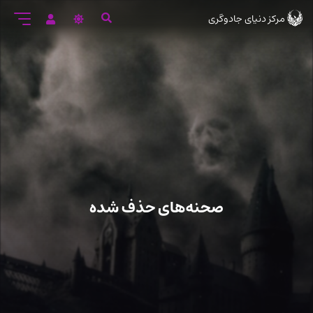
رود
مرکز دنیای جادوگری
ه
تن
صلی
صحنه‌های حذف شده