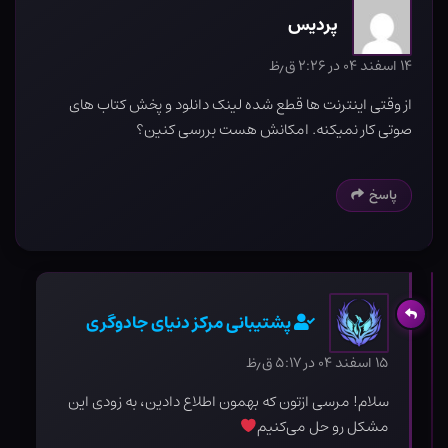
پردیس
۱۴ اسفند ۰۴ در ۲:۲۶ ق٫ظ
از وقتی اینترنت ها قطع شده لینک دانلود و پخش کتاب های
صوتی کار نمیکنه. امکانش هست بررسی کنین؟
پاسخ
پشتیبانی مرکز دنیای جادوگری
۱۵ اسفند ۰۴ در ۵:۱۷ ق٫ظ
سلام! مرسی ازتون که بهمون اطلاع دادین، به زودی این
مشکل رو حل می‌کنیم