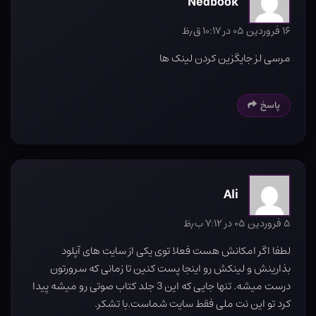
Nedbook
۱۶ فروردین ۰۵ در ۱۰:۱۷ ق٫ظ
مرسی لز جایگزین کردن لینک ها
پاسخ
Ali
۵ فروردین ۰۵ در ۷:۱۲ ب٫ظ
لطفا اگر امکانش هست فعلا توی یکی از سایت های آپلود
بذارینش و لینکش رو اینجا پست کنین تا زمانی که سرورتون
درست میشه. تنها جایی که این 3 جلد کتاب صوتی رو میشه پیدا
کرد تو این نت ملی فقط سایت شماست.با تشکر.