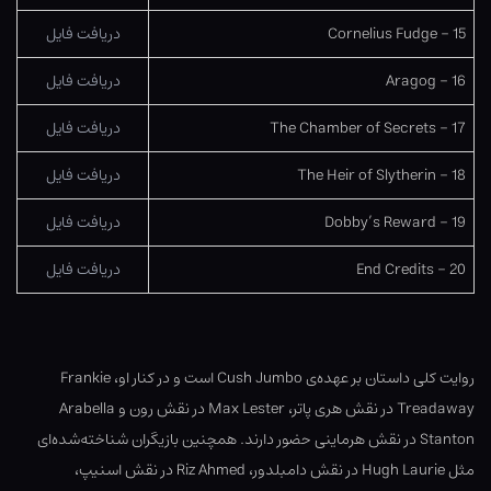
15 – Cornelius Fudge
دریافت فایل
16 – Aragog
دریافت فایل
17 – The Chamber of Secrets
دریافت فایل
18 – The Heir of Slytherin
دریافت فایل
19 – Dobby’s Reward
دریافت فایل
20 – End Credits
دریافت فایل
روایت کلی داستان بر عهده‌ی Cush Jumbo است و در کنار او، Frankie
Treadaway در نقش هری پاتر، Max Lester در نقش رون و Arabella
Stanton در نقش هرماینی حضور دارند. همچنین بازیگران شناخته‌شده‌ای
مثل Hugh Laurie در نقش دامبلدور، Riz Ahmed در نقش اسنیپ،