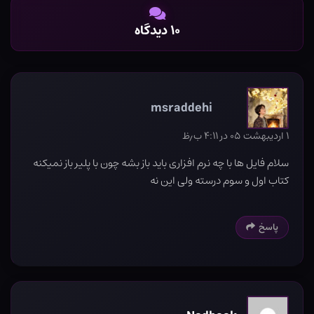
۱۰ دیدگاه
msraddehi
۱ اردیبهشت ۰۵ در ۴:۱۱ ب٫ظ
سلام فایل ها با چه نرم افزاری باید باز بشه چون با پلیر باز نمیکنه
کتاب اول و سوم درسته ولی این نه
پاسخ