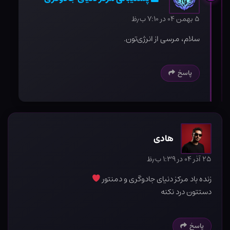
۵ بهمن ۰۴ در ۷:۱۰ ب٫ظ
سلام، مرسی از انرژی‌تون.
پاسخ
هادی
۲۵ آذر ۰۴ در ۱:۳۹ ب٫ظ
زنده باد مرکز دنیای جادوگری و دمنتور
دستتون درد نکنه
پاسخ