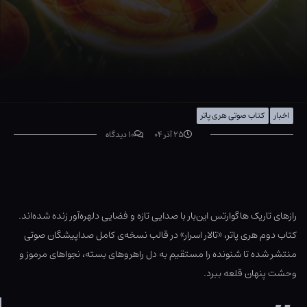
اخبار
کتاب صوتی هری پاتر
۲۵ آذر ۰۴
۱۰ دیدگاه
رازهای تاریک هاگوارتس این‌بار با صدایی تازه و فضایی دلهره‌آور زنده شده‌اند.
کتاب دوم هری پاتر، «تالار اسرار» در قالب نسخه‌ی کامل صداپیشگان صوتی
منتشر شده تا شنونده را مستقیم به دل راهروهای بسته، نجواهای مرموز و
وحشت پنهان قلعه ببرد.