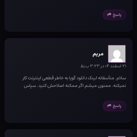
پاسخ
مریم
۲۱ اسفند ۰۴ در ۳:۲۳ ب٫ظ
سلام. متأسفانه لینک دانلود گویا به خاطر قطعی اینترنت کار
نمیکنه. ممنون میشم اگر ممکنه اصلاحش کنید. سپاس
پاسخ