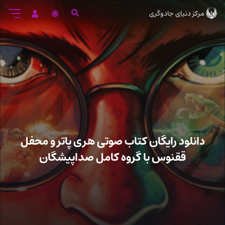
رود
مرکز دنیای جادوگری
ه
تن
صلی
دانلود رایگان کتاب صوتی هری پاتر و محفل
ققنوس با گروه کامل صداپیشگان