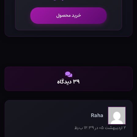
خرید محصول
۳۹ دیدگاه
Raha
۲ اردیبهشت ۰۵ در ۱۲:۳۹ ب٫ظ