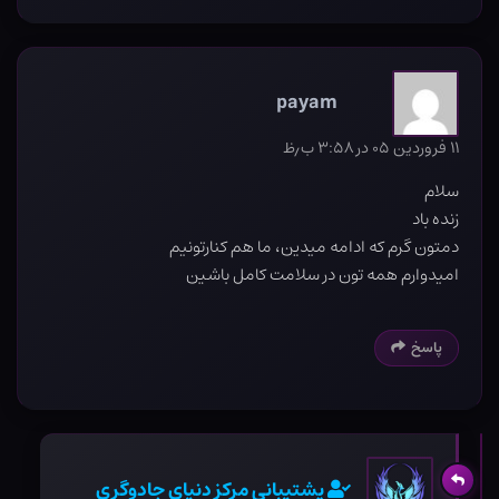
payam
۱۱ فروردین ۰۵ در ۳:۵۸ ب٫ظ
سلام
زنده باد
دمتون گرم که ادامه میدین، ما هم کنارتونیم
امیدوارم همه تون در سلامت کامل باشین
پاسخ
پشتیبانی مرکز دنیای جادوگری