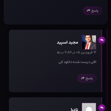
پاسخ
مجید اسپید
۱۲ فروردین ۰۵ در ۷:۵۶ ب٫ظ
الان درست شده دانلود کن
پاسخ
نادیا