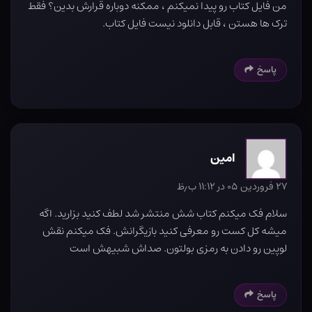
من فایل کتاب رو پیدا نمیکنم ، ممکنه دوباره قرارش بدین؟ فقط
ترک ها هستن ، قابل دانلود نیست فایل کتاب.
پاسخ
امین
۲۷ فروردین ۰۵ در ۱۱:۱۲ ب٫ظ
سلام فک‌ میکنم کتاب شش منتشر شد لطف کنید بزارید. اگه
میشه کل کست رو معرفی کنید بازیگرانش. فک میکنم نقش
لوپین رو دادن به رمزی بولتون. صداش شبیهش است
پاسخ