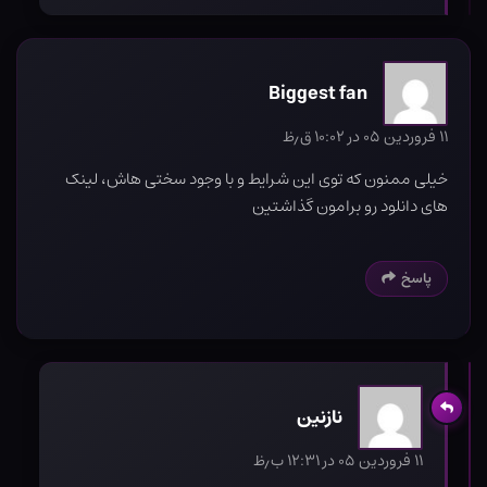
Biggest fan
۱۱ فروردین ۰۵ در ۱۰:۰۲ ق٫ظ
خیلی ممنون که توی این شرایط و با وجود سختی هاش، لینک
های دانلود رو برامون گذاشتین
پاسخ
نازنین
۱۱ فروردین ۰۵ در ۱۲:۳۱ ب٫ظ