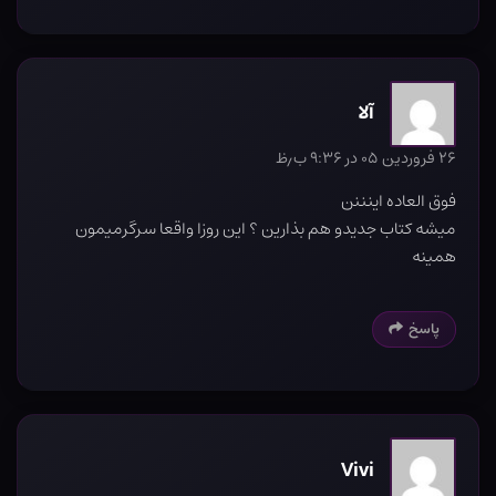
آلا
۲۶ فروردین ۰۵ در ۹:۳۶ ب٫ظ
فوق العاده اینننن
میشه کتاب جدیدو هم بذارین ؟ این روزا واقعا سرگرمیمون
همینه
پاسخ
Vivi