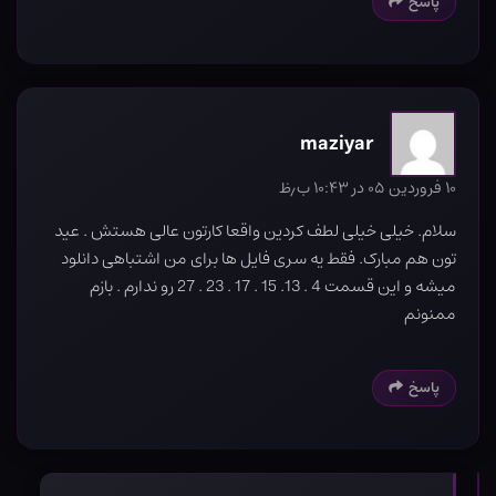
پاسخ
maziyar
۱۰ فروردین ۰۵ در ۱۰:۴۳ ب٫ظ
سلام. خیلی خیلی لطف کردین واقعا کارتون عالی هستش . عید
تون هم مبارک. فقط یه سری فایل ها برای من اشتباهی دانلود
میشه و این قسمت 4 . 13. 15 . 17 . 23 . 27 رو ندارم . بازم
ممنونم
پاسخ