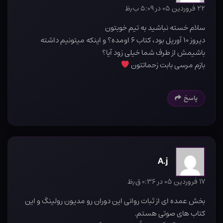
۲۲ فروردین ۰۵ در ۵:۰۹ ب٫ظ
سلام خسته نباشید به تیم خوبتون
دیروز ۱۰ آوریل بود، کتاب ۶ اومده؟ و اینکه میتونیم داشته
باشیمش از طرف شما خیلی زود آیا؟
بازم مرسی بابت زحماتتون
پاسخ
A.j
۱۷ فروردین ۰۵ در ۰:۳۶ ق٫ظ
بخش عمده ای از ثبات روانی این دوران رو مدیون رولینگ و این
کتاب های صوتی هستم.