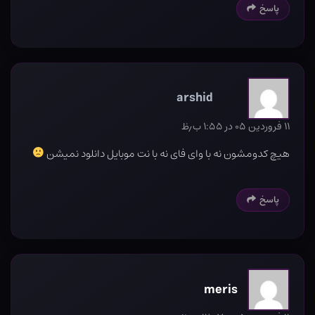
پاسخ
arshid
۱۱ فروردین ۰۵ در ۱:۵۵ ب٫ظ
هیچ کدومشون نه با وای فای نه با نت موبایل دانلود نمیشن
پاسخ
meris