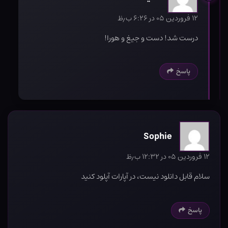
۱۲ فروردین ۰۵ در ۶:۲۶ ب٫ظ
درست شد! دست و جیغ و هورا!
پاسخ
Sophie
۱۲ فروردین ۰۵ در ۱۲:۳۲ ب٫ظ
سلام قابل دانلود نیست، در آپارات آپلود کنید
پاسخ