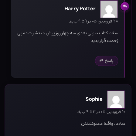
Harry Potter
۲۸ فروردین ۰۵ در ۹:۵۹ ب٫ظ
سلام کتاب صوتی بعدی سه چهار روز پیش منتشر شده بی
زحمت قرار بدید
پاسخ
Sophie
۱۰ فروردین ۰۵ در ۹:۵۳ ب٫ظ
سلام، واقعا ممنونننننن