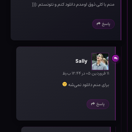
منم با کلی ذوق اومدم دانلود کنم و نتونستم :(((
پاسخ
Sally
۱۱ فروردین ۰۵ در ۱۲:۴۴ ب٫ظ
برای منم دانلود نمی‌شه
پاسخ