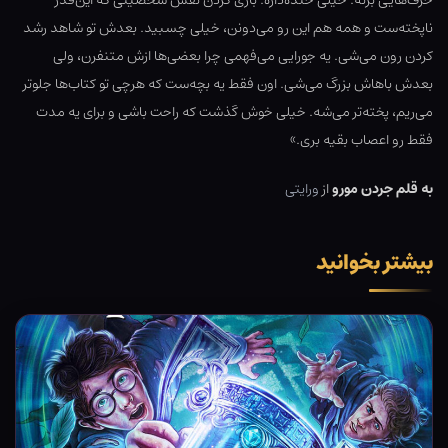
حرف‌هایی بزنه. خیلی خنده‌داره. بازی کردن نقش شخصیتی که این‌قدر
ناپخته‌ست و همه هم این رو می‌دونن، خیلی چسبید. بعدش تو شاهد رشد
کردن رون می‌شی. یه جورایی می‌فهمی چرا بعضی‌ها ازش متنفرن، ولی
بعدش باهاش بزرگ می‌شی. اون فقط یه بچه‌ست که هرچی تو کتاب‌ها جلوتر
می‌ریم، پخته‌تر می‌شه. خیلی خوش گذشت که راحت باشی و برای یه مدت
فقط رو اعصاب بقیه بری.»
به قلم جردن مورو
از
ورایتی
بیشتر بخوانید