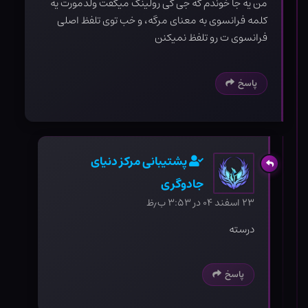
من یه جا خوندم که جی کی رولینگ میگفت ولدمورت یه
کلمه فرانسوی به معنای مرگه، و خب توی تلفظ اصلی
فرانسوی ت رو تلفظ نمیکنن
پاسخ
پشتیبانی مرکز دنیای
جادوگری
۲۳ اسفند ۰۴ در ۳:۵۳ ب٫ظ
درسته
پاسخ