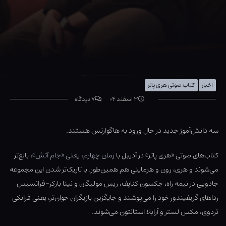
اخبار
کتاب صوتی هری پاتر
۳ اسفند ۰۴
۷ دیدگاه
سه دانش‌آموز جدید در حال ورود به هاگوارتس هستند.
کتاب‌های صوتی «هری پاتر» در آدیبل با
رمان چهارم، یعنی «جام آتش»
، بالغ‌تر
می‌شوند و هری، رون و هرماینی هم همین‌طور. با تاریک‌تر شدن این مجموعه
جادویی در نیمه راه، جکسون کناپف، ریس مولیگان و نینا بارکر-فرانسیس
رداهای گریفیندور خود را می‌پوشند و جایگزین بازیگران جوان‌تر، یعنی فرانکی
تردوی، مکس لستر و آرابلا استانتون می‌شوند.