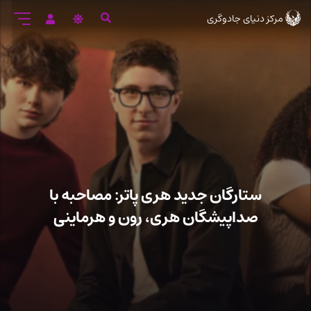
رود
مرکز دنیای جادوگری
ه
تن
صلی
ستارگان جدید هری پاتر: مصاحبه با
صداپیشگان هری، رون و هرماینی