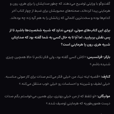
گفت‌وگو با ورایتی توضیح می‌دهند که چطور صدایشان را برای هری، رون و
هرماینی پیدا کرده‌اند، صحنه‌های محبوبشان برای ضبط از چهار کتاب آخر
کدام‌ها بوده و سخت‌ترین کلماتی که زبانشان را به هم گره زده چه بوده‌اند.
برای این کتاب‌های صوتی، لزومی ندارد که شبیه شخصیت‌ها باشید تا از
پس نقش بربیایید، اما آیا تا به حال کسی به شما گفته بود که صدایتان
شبیه هری، رون یا هرماینی است؟
بارکر-فرانسیس:
«کاش کسی گفته بود، ولی فکر نکنم تا حالا همچین چیزی
شنیده باشم.»
کناپف:
«قضیه اینه نینا، من خیلی فکر می‌کنم صدات برای کار صوتی مناسبه.
خیلی لطیف و شیرینه و احساسات رو خیلی خوب منتقل می‌کنه.»
مولیگان:
«تو تلفظ که از من خیلی بهتری، برای همین می‌خواستم بگم صدات
درست همون‌طوریه که هرماینی توصیف شده.»