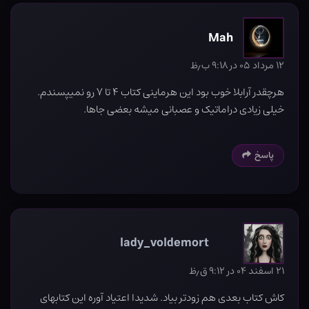
Mah
۱۲ مرداد ۰۵ در ۹:۱۸ ب٫ظ
هرچقدر آرابلا خوب بود این هرماینی کتاب ۴ تا ۷ رو نمیپسندم.
خیلی زیادی دراماتیک و عصبانی میشه بعضی جاها.
پاسخ
lady_voldemort
۲۱ اسفند ۰۴ در ۹:۱۲ ق٫ظ
کاش کتاب بعدی هم زودتر بیاد. شدیدا اعتیاد آوره این کتابهای