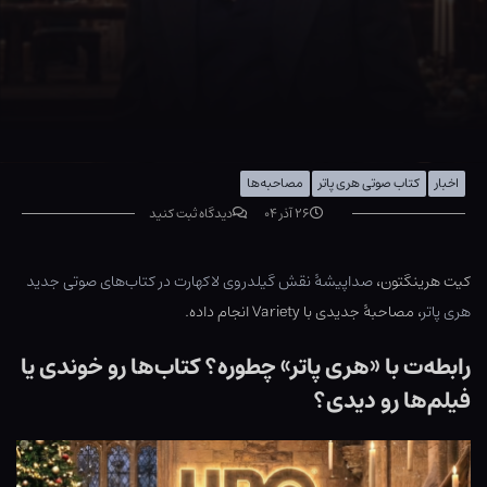
اخبار
کتاب صوتی هری پاتر
مصاحبه‌ها
۲۶ آذر ۰۴
دیدگاه ثبت کنید
کیت هرینگتون،
صداپیشۀ نقش گیلدروی لاکهارت در کتاب‌های صوتی جدید
هری پاتر
، مصاحبۀ جدیدی با Variety انجام داده.
رابطه‌ت با «هری پاتر» چطوره؟ کتاب‌ها رو خوندی یا
فیلم‌ها رو دیدی؟