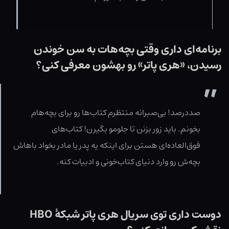
برنامه‌ای داری وقتی بچه‌هات به سن خوندن
رسیدن، «هری پاتر» رو بهشون معرفی کنی؟
صددرصد! بی‌صبرانه منتظرم کتاب‌ها رو برای بچه‌هام
بخونم. باید زور بزنن تا جلومو بگیرن! کتاب‌های
فوق‌العاده‌ای‌ هستن برای اینکه یه پدر یا مادر بخواد باهاش
بچه‌ش رو وارد دنیای کتاب‌خونی و ادبیات کنه.
دوست داری توی سریال هری پاتر شبکۀ HBO