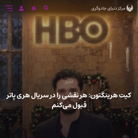
رود
مرکز دنیای جادوگری
ه
تن
صلی
اخبار
کیت هرینگتون: هر نقشی را در سریال هری پاتر
قبول می‌کنم