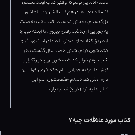
دسته آدمایی بودم که وقتی کتاب اومد دستم،
۱۱ سالم بود؛ هری هم ۱۱ سالش بود. باهاشون
بزرگ شدم. بعدش که سنم رفت بالاتر، یه مدت
یه جورایی از زندگیم رفتن بیرون. تا اینکه دوباره
از طریق کتاب‌های صوتی با صدای استیون فرای
کشفشون کردم. شش هفت سال گذشته، هر
شب موقع خواب گذاشتمشون روی دور تکرار و
گوش دادم؛ یه جورایی برام حکم قرص خواب رو
داره. مثل کف دستم حفظمشون. سرِ این
کتاب‌ها یه نِرد (خوره‌) تمام‌عیارم.
کتاب مورد علاقه‌ت چیه؟