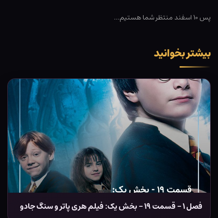
پس ۱۰ اسفند منتظر شما هستیم…
بیشتر بخوانید
فصل ۱ – قسمت ۱۹ – بخش یک: فیلم هری پاتر و سنگ جادو