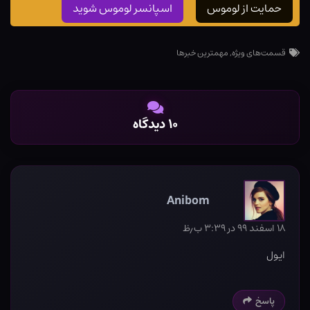
حمایت از لوموس
اسپانسر لوموس شوید
قسمت‌های ویژه
,
مهمترین خبرها
۱۰ دیدگاه
Anibom
۱۸ اسفند ۹۹ در ۳:۳۹ ب٫ظ
ایول
پاسخ