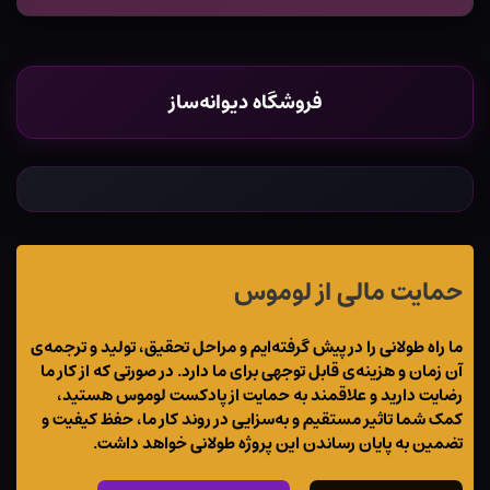
فروشگاه دیوانه‌ساز
حمایت مالی از لوموس
ما راه طولانی را در پیش گرفته‌ایم و مراحل تحقیق، تولید و ترجمه‌ی
آن زمان و هزینه‌ی قابل توجهی برای ما دارد. در صورتی که از کار ما
رضایت دارید و علاقمند به حمایت از پادکست لوموس هستید،
کمک شما تاثیر مستقیم و به‌سزایی در روند کار ما، حفظ کیفیت و
تضمین به پایان رساندن این پروژه طولانی خواهد داشت.