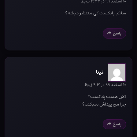
۱۰ اسفند ۹۹ در ۲:۳۳ ب٫ظ
سلام. پادکست کی منتشر میشه؟
پاسخ
تینا
۱۰ اسفند ۹۹ در ۹:۴۱ ق٫ظ
الان هست پادکست؟
چرا من پیداش نمیکنم؟
پاسخ