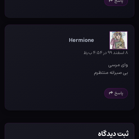
پاسخ
Hermione
۸ اسفند ۹۹ در ۴:۵۴ ب٫ظ
وای مرسی
بی صبرانه منتظرم
پاسخ
ثبت دیدگاه