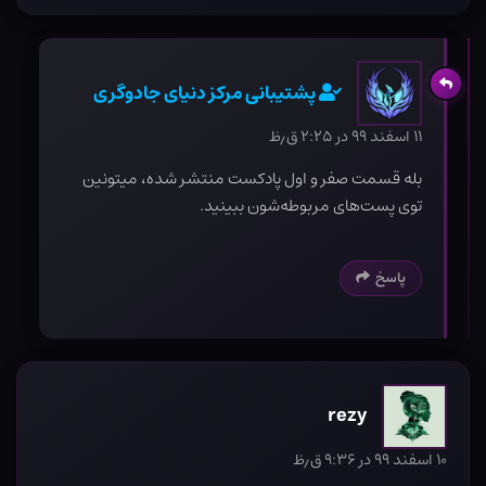
پشتیبانی مرکز دنیای جادوگری
۱۱ اسفند ۹۹ در ۲:۲۵ ق٫ظ
بله قسمت صفر و اول پادکست منتشر شده، میتونین
توی پست‌های مربوطه‌شون ببینید.
پاسخ
rezy
۱۰ اسفند ۹۹ در ۹:۳۶ ق٫ظ