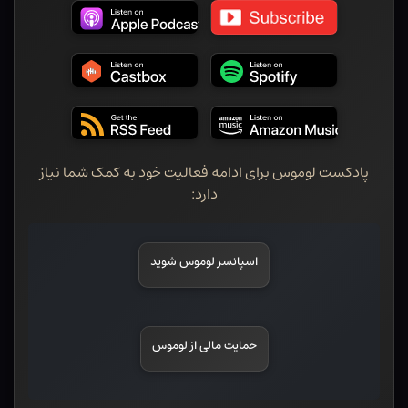
پادکست لوموس برای ادامه فعالیت خود به کمک شما نیاز
دارد:
اسپانسر لوموس شوید
حمایت مالی از لوموس