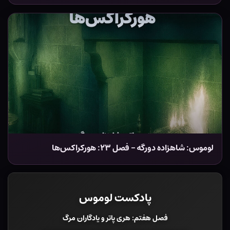
لوموس: شاهزاده دورگه – فصل ۲۳: هورکراکس‌ها
پادکست لوموس
فصل هفتم: هری پاتر و یادگاران مرگ