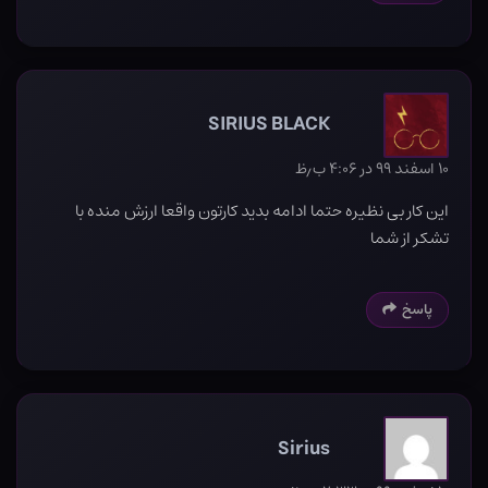
SIRIUS BLACK
۱۰ اسفند ۹۹ در ۴:۰۶ ب٫ظ
این کار بی نظیره حتما ادامه بدید کارتون واقعا ارزش منده با
تشکر از شما
پاسخ
Sirius