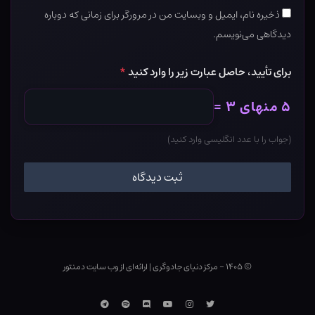
ذخیره نام، ایمیل و وبسایت من در مرورگر برای زمانی که دوباره
دیدگاهی می‌نویسم.
برای تأیید، حاصل عبارت زیر را وارد کنید
*
۵ منهای ۳ =
(جواب را با عدد انگلیسی وارد کنید)
© ۱۴۰۵ - مرکز دنیای جادوگری
|
ارائه‌ای از وب ‌سایت دمنتور
توییتر
اینستاگرام
یوتوب
Discord
اسپاتیفای
تلگرام