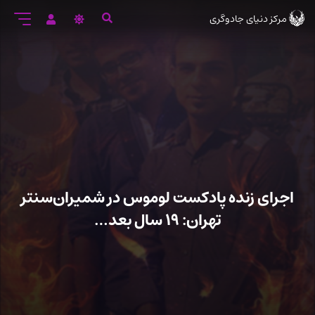
رود
مرکز دنیای جادوگری
ه
تن
صلی
اجرای زنده پادکست لوموس در شمیران‌سنتر
تهران: ۱۹ سال بعد…