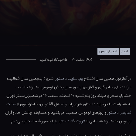
اخبار
اخبار لوموس
۶ اسفند ۰۲
دیدگاه ثبت کنید
در آغاز نوزدهمین سال افتتاح
وب‌سایت دمنتور
، شروع پنجمین سال فعالیت
مرکز دنیای جادوگری و آغاز چهارمین سال پخش لوموس، همراه با امید،
خشایار، سحر و میلاد روز پنج‌شنبه ۱۰ اسفند ساعت ۱۴ در شمیران‌سنتر تهران
به همراه شما در مورد داستان هری پاتر و محفل ققنوس، خاطراتمون از
سایت
قدیمی دمنتور
و روزهای لوموس صحبت می‌کنیم و مسابقه چالش جادوگران
لوموس به همراه هدایایی از
فروشگاه دمنتور
را با حضور شما انجام می‌دیم.