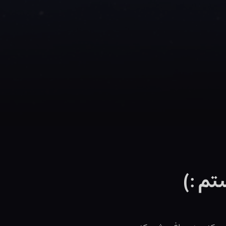
تم :)