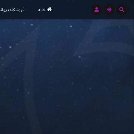
رود
خانه
فروشگاه دیوانه
ه
تن
صلی