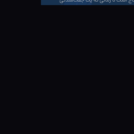
اج است تا زمانی که یک جفت‌‌شدگی
د.
ن حال ممکن است بیشتر از تک‌شاخ یا
گاهی اوقات به خودی خود عمل
دی که پر از آن گرفته شده یکی از
از همه است، و معمولاً وفاداری