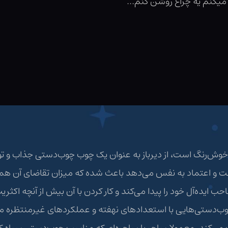
کنم یه چراغ روشن کنم...
 خوش‌رنگ است، از دیرباز به عنوان یک چوب چو‌ب‌دستی جذاب و تو
ت و اعتماد به نفس می‌دهد باعث شده که میزان تقاضای آن هموار
 ایده‌آل خود را پیدا می‌کند و کار کردن با آن بیش از آنچه اک
ب‌دستی‌هایی با استعدادهای نهفته و عملکردهای غیرمنتظره م