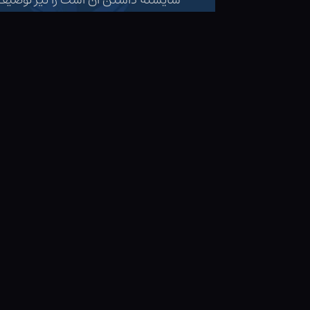
شایسته داشتن آن است را نیز توصیف 
استثنایی با این چوب‌دستی نداشته با
مغز چوب‌دستی من ققنوس:
این کمیاب‌ترین نوع مغز است. پرهای ق
اژدها طول بکشد تا این را بروز دهند.
می‌کنند، خصوصیتی که بسیاری از جادوگ
چوبدستی‌های پر ققنوس همیشه در زمین
مستقل‌ترین و غیروابسته‌ترین موجود
آنان را به سختی می‌توان برد.