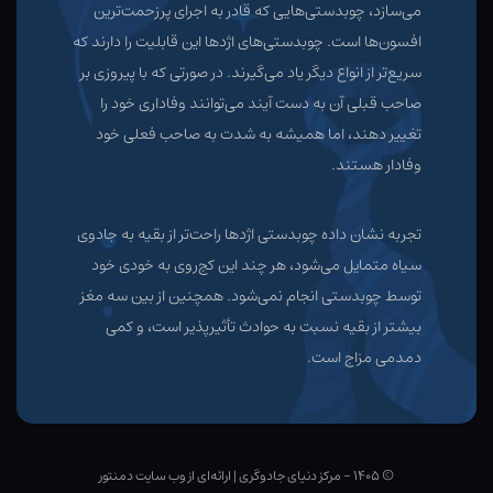
می‌سازد، چوبدستی‌هایی که قادر به اجرای پرزحمت‌ترین
افسون‌ها است. چوبدستی‌های اژدها این قابلیت را دارند که
سریع‌تر از انواع دیگر یاد می‌گیرند. در صورتی که با پیروزی بر
صاحب قبلی آن به دست آیند می‌توانند وفاداری خود را
تغییر دهند، اما همیشه به شدت به صاحب فعلی خود
وفادار هستند.
تجربه نشان داده چوبدستی اژدها راحت‌تر از بقیه به جادوی
سیاه متمایل می‌شود، هر چند این کج‌روی به خودی خود
توسط چوبدستی انجام نمی‌شود. همچنین از بین سه مغز
بیشتر از بقیه نسبت به حوادث تأثیرپذیر است، و کمی
دمدمی مزاج است.
© ۱۴۰۵ - مرکز دنیای جادوگری
|
ارائه‌ای از وب ‌سایت دمنتور