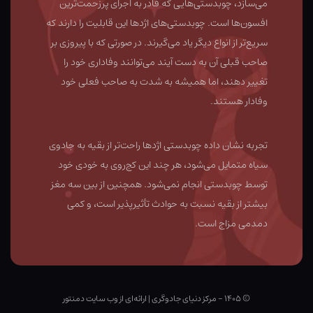
می‌سازد، چوبدستی‌هایی که قادر به اجرای پرزحمت‌ترین
افسون‌ها است. چوبدستی‌های اژدها این قابلیت را دارند که
سریع‌تر از انواع دیگر یاد می‌گیرند. در صورتی که با پیروزی بر
صاحب قبلی آن به دست آیند می‌توانند وفاداری خود را
تغییر دهند، اما همیشه به شدت به صاحب فعلی خود
وفادار هستند.
تجربه نشان داده چوبدستی اژدها راحت‌تر از بقیه به جادوی
سیاه متمایل می‌شود، هر چند این کج‌روی به خودی خود
توسط چوبدستی انجام نمی‌شود. همچنین از بین سه مغز
بیشتر از بقیه نسبت به حوادث تأثیرپذیر است، و کمی
دمدمی مزاج است.
© ۱۴۰۵ - مرکز دنیای جادوگری
|
ارائه‌ای از وب ‌سایت دمنتور