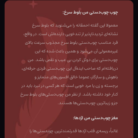
چوب چوب‌دستی من بلوط سرخ:
معمولا این گفته احمقانه را می‌شنوید که بلوط سرخ
نشانه‌ای تردیدناپذیر از تندخویی دارنده‌اش است. در واقع،
فرد مناسب چوب‌دستی بلوط سرخ مجذوب سرعت بالای
غیرمعمولی آن می‌شود و همین باعث شده که این
چوب‌دستی برای دوئل کردن بی عیب و نقص باشد. من
دریافته‌ام که صاحب ایده‌آل این چوب‌دستی فردی حرفه‌ای،
باهوش و سازگار، عموما خالق افسون‌های متمایز و
برجسته و زن یا مرد خوبی است که هر کسی در نبرد باید در
کنار خود داشته باشد. از نظر من چوب‌دستی‌های بلوط سرخ
جزو زیباترین چوب‌دستی‌ها هستند.
مغز چوب‌دستی من اژدها:
غالباً، ریسه‌ی قلب اژدها قدرتمندترین چوبدستی‌ها را