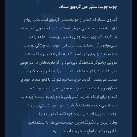
چوب چوب‌دستی من گردوی سیاه:
گردوی سیاه که کمتر از چوب‌دستی گردوی استاندارد رواج
دارد، به دنبال صاحبی خوش استعداد و با بصیرتی قدرتمند
می‌گردد. گردوی سیاه چوبی بسیار زیباست اما به راحتی
نمی‌توان بر آن تسلط پیدا کرد. این چوب یک ویژگی عجیب
برجسته دارد و آن این است که به طرز عجیبی با تضادهای
درونی جادوگر هماهنگ می‌شود و اگر دارنده‌اش به هر نوعی
بخواهد خود را فریب دهد، قدرتش را به طرز چشمگیری از
دست می‌دهد. اگر ساحر یا ساحره نتواند یا نخواهد با خود یا
دیگران رو راست باشد، چوب‌دستی نمی‌تواند خوب عمل
کند و برای اینکه قدرت قبلی‌اش را دوباره به دست آورد باید
با صاحبی جدید هماهنگ شود. این چوب‌دستی پس از
جفت شدن با افراد بی‌ریا و خودآگاه، تبدیل به یکی از
وفادارترین و تاثیرگذارترین چوب‌دستی‌ها، با استعدادی
خاص در تمام انواع سحر و جادو می‌شود.