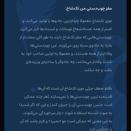
مغز چوب‌دستی من تک‌شاخ:
موی تک‌شاخ معمولا پایدارترین جادوها را تولید می‌کند، و
کمتر از همه تحت‌الشعاع نوسانات و انسدادها قرار می‌گیرد.
چوبدستی‌هایی که مغز تک‌شاخ دارند به طور کلی سخت‌تر از
بقیه به جادوی سیاه روی می‌آورند. این چوبدستی‌ها
وفادارتر از همه هستند، و معمولا به اولین صاحب خود به
شدت وفادار می‌مانند، چه جادوگر یا ساحره‌ی ورزیده‌ای
باشد و چه نباشد.
نقاط ضعف جزئی موی تک‌شاخ آن است که آن‌ها
قدرتمند‌ترین چوبدستی‌ها را نمی‌سازند (هر چند ممکن
است جنس چوبدستی آن را جبران کند) و این که اگر شدیدا
به صوت اشتباه استفاده شوند دچار سرخوردگی می‌شوند،
به این معنی که ممکن است مو «بمیرد» و لازم باشد که آن
را جایگزین کرد.