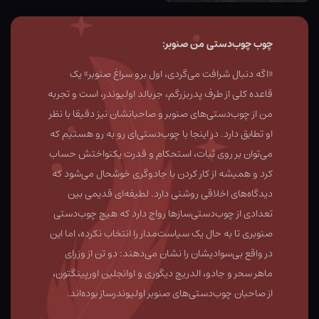
چوب چوب‌دستی من صنوبر:
«اگه دنبال شرافت می‌گردی، اول برو سراغ صنوبر» یک
قاعده کلی از طرف پدربزرگم، جربالد اولیوندر، است و تجربه
من از چوب‌دستی‌های صنوبر و صاحبانشان نیز دقیقا با نظر
او تطابق دارد. در اینجا با چوب‌دستی‌ای رو به رو هستیم که
می‌توان بر روی ثبات، استحکام و قدرت یکنواختش حساب
کرد و همیشه از کار کردن با جادوگری خوشحال می‌شود که
دیدگاه‌های اخلاقی روشنی دارد. لطیفه‌ای قدیمی بین
تعدادی از چوب‌دستی‌سازها رواج دارد که هیچ چوب‌دستی
صنوبری تا به حال یک سیاست‌مدار را انتخاب نکرده، اما این
در واقع بی‌سوادیشان را نشان می‌دهند: دو تن از وزرای
ماهر سحر و جادو، الدریچ دیگوری و اوانجلین اورپینگتون،
از صاحبان چوب‌دستی‌های صنوبر اولیوندرساز بوده‌اند.