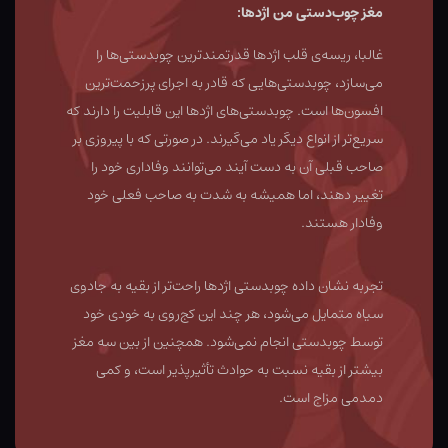
مغز چوب‌دستی من اژدها:
غالبا، ریسه‌ی قلب اژدها قدرتمندترین چوبدستی‌ها را
می‌سازد، چوبدستی‌هایی که قادر به اجرای پرزحمت‌ترین
افسون‌ها است. چوبدستی‌های اژدها این قابلیت را دارند که
سریع‌تر از انواع دیگر یاد می‌گیرند. در صورتی که با پیروزی بر
صاحب قبلی آن به دست آیند می‌توانند وفاداری خود را
تغییر دهند، اما همیشه به شدت به صاحب فعلی خود
وفادار هستند.
تجربه نشان داده چوبدستی اژدها راحت‌تر از بقیه به جادوی
سیاه متمایل می‌شود، هر چند این کج‌روی به خودی خود
توسط چوبدستی انجام نمی‌شود. همچنین از بین سه مغز
بیشتر از بقیه نسبت به حوادث تأثیرپذیر است، و کمی
دمدمی مزاج است.