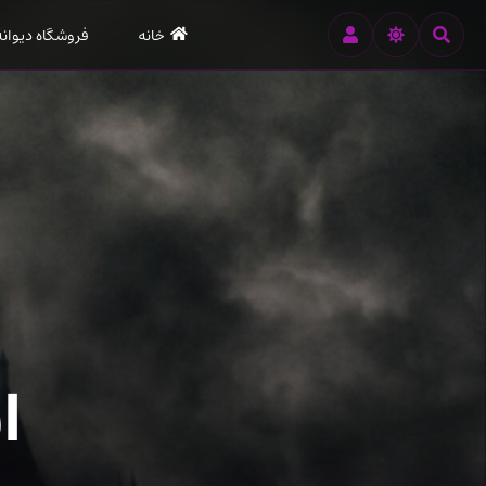
رود
خانه
فروشگاه دیوانه
ه
تن
صلی
ا