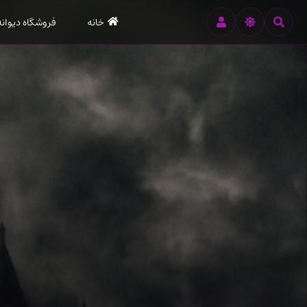
رود
خانه
فروشگاه دیوانه
ه
تن
صلی