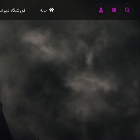
رود
خانه
فروشگاه دیوانه
ه
تن
صلی