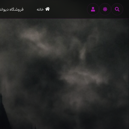
رود
خانه
فروشگاه دیوانه
ه
تن
صلی