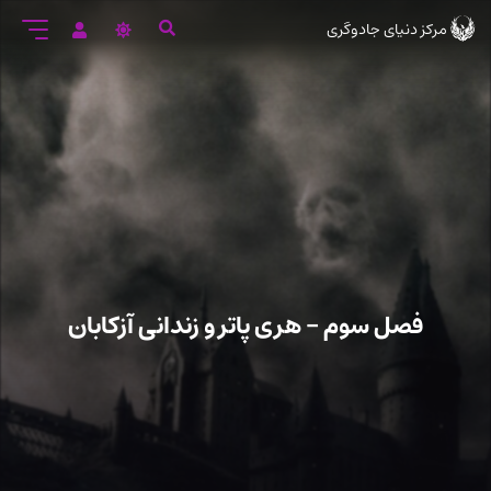
رود
مرکز دنیای جادوگری
ه
تن
صلی
فصل سوم – هری پاتر و زندانی آزکابان