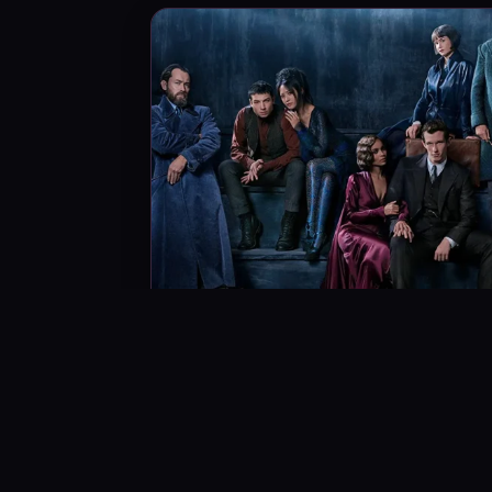
 اکران سه‌گانه جانوران شگفت‌انگیز