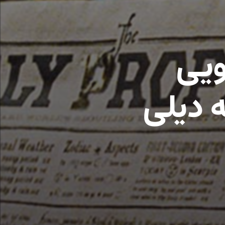
ویی
ه دیلی