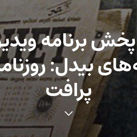
 پخش برنامه ویدی
های بیدل: روزنام
پرافت