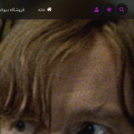
رود
خانه
فروشگاه دیوانه
ه
تن
صلی