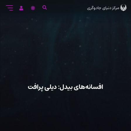
رود
مرکز دنیای جادوگری
ه
تن
صلی
افسانه‌های بیدل: دیلی پرافت