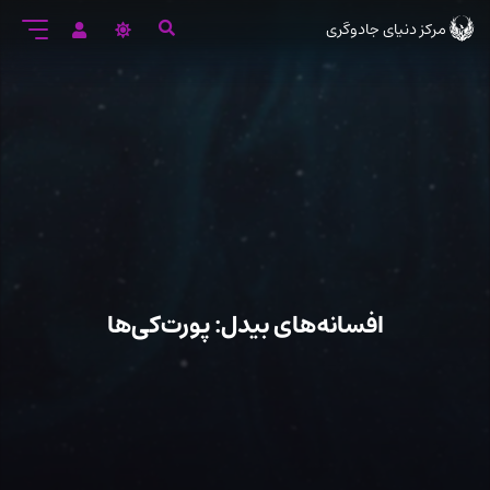
رود
مرکز دنیای جادوگری
ه
تن
صلی
افسانه‌های بیدل: پورت‌کی‌ها