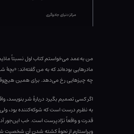
مرکز دنیای جادوگری
من به‌عمد می‌خواستم کتاب اول نسبتاً ملای
مادرهایی بوده‌اند که به من گفته‌اند: «بچهٔ
چه چیزهایی رخ می‌دهد. برای همین هیچ‌وقت 
اگر کسی تصمیم بگیرد دربارهٔ شر بنویسد، واقعا
به نظرم درست است که شوکه‌کننده بود، ولی آن
قدرت و واقعاً نژادپرست است. خب این‌جور آدم‌
ویراستارم از نحوهٔ کشته شدن آن شخصیت شوکه 