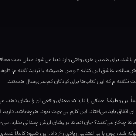
م باشد، برای همین هری وقتی وارد دنیا می‌شود خیلی تحت محاف
 شش‌ساله‌م عاشق این کتابه.» و من همیشه با تردید گفته‌ام: «اوه
نگفته‌ام که این کتاب‌ها برای کودکان کم‌سن‌وسال هستند.
ً این وظیفهٔ اخلاقی را دارد که معنای واقعی آن را نشان دهد. می‌د
 اتفاق باید می‌افتاد. این کارم بی‌جهت نبود. هرچه‌باشد داریم ا
ها چه‌کار می‌کنند؟ جان آدم‌ها برایشان ارزش چندانی ندارد. می‌خ
شد، چون با بی‌اعتناییِ زیادی رخ داد. این شیوه کاملاً عمدی بو