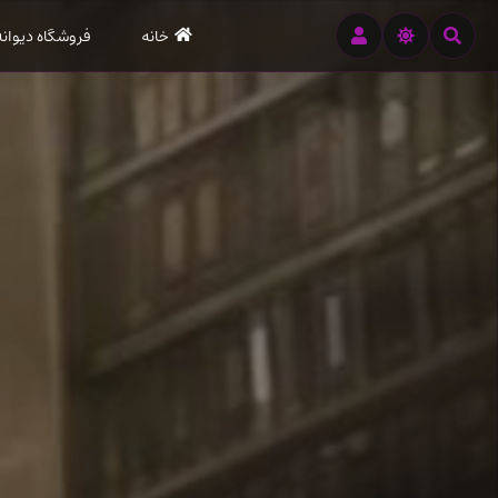
رود
خانه
فروشگاه دیوانه
ه
تن
صلی