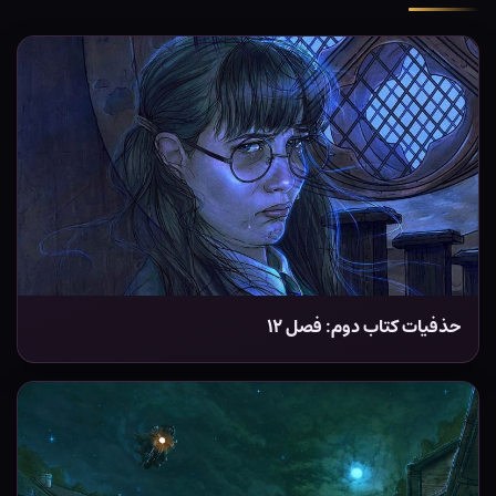
حذفیات کتاب دوم: فصل ۱۲