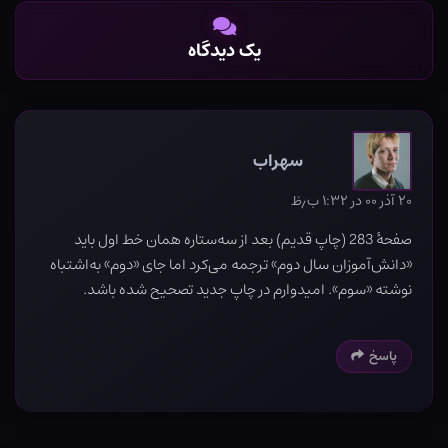
یک دیدگاه
سهراب
۲۰ آذر ۰۰ در ۱:۳۲ ب٫ظ
صفحۀ 283 (چاپ قدیم) بعد از سه‌ستاره‌ همان خط اول باید
«دانش‌آموزان سال دوم» ترجمه می‌کرد اما جای «دوم» به‌اشتباه
نوشته «سوم». امیدوارم در چاپ جدید تصحیح شده باشد.
پاسخ