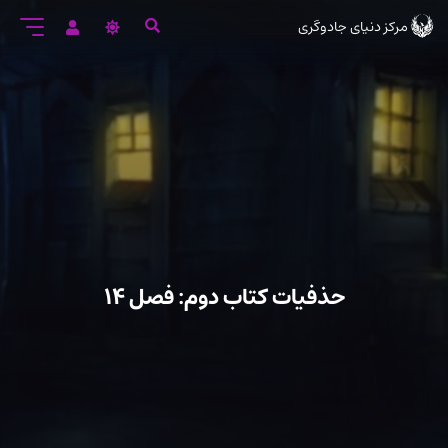
رود
مرکز دنیای جادوگری
ه
تن
صلی
حذفیات کتاب دوم: فصل ۱۴