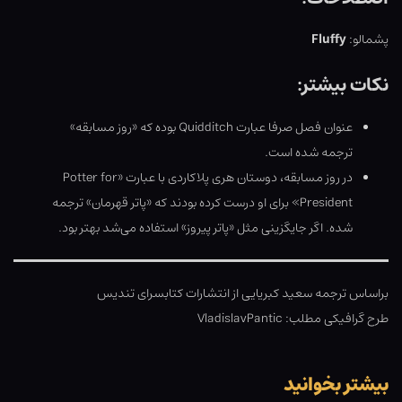
پشمالو:
Fluffy
نکات بیشتر:
عنوان فصل صرفا عبارت Quidditch بوده که «روز مسابقه»
ترجمه شده است.
در روز مسابقه، دوستان هری پلاکاردی با عبارت «Potter for
President» برای او درست کرده بودند که «پاتر قهرمان» ترجمه
شده. اگر جایگزینی مثل «پاتر پیروز» استفاده می‌شد بهتر بود.
براساس ترجمه سعید کبریایی از انتشارات کتابسرای تندیس
طرح گرافیکی مطلب: VladislavPantic
بیشتر بخوانید