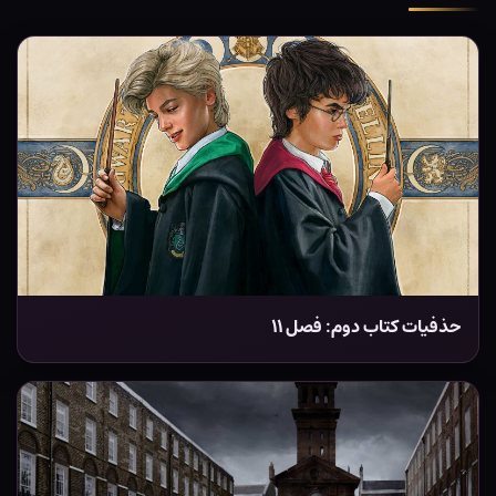
حذفیات کتاب دوم: فصل ۱۱