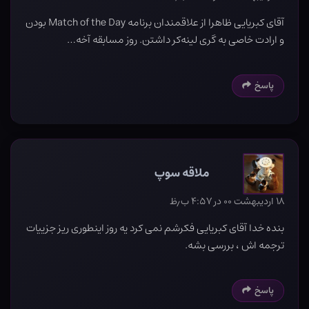
آقای کبریایی ظاهرا از علاقمندان برنامه Match of the Day بودن
و ارادت خاصی به گری لینه‌کر داشتن. روز مسابقه آخه…
پاسخ
ملاقه سوپ
۱۸ اردیبهشت ۰۰ در ۴:۵۷ ب٫ظ
بنده خدا آقای کبریایی فکرشم نمی کرد یه روز اینطوری ریز جزییات
ترجمه اش ، بررسی بشه.
پاسخ