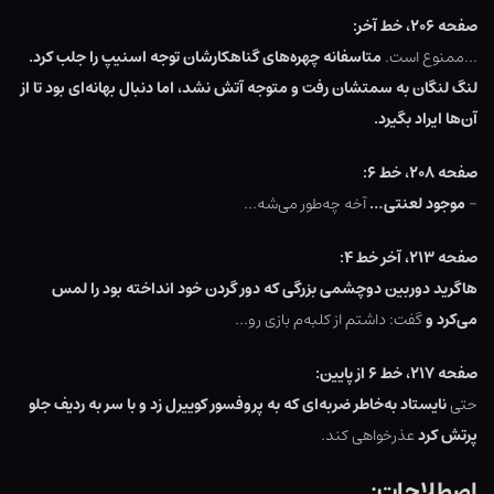
صفحه ۲۰۶، خط آخر:
…ممنوع است.
متاسفانه چهره‌های گناهکارشان توجه اسنیپ را جلب کرد.
لنگ لنگان به سمتشان رفت و متوجه آتش نشد، اما دنبال بهانه‌ای بود تا از
آن‌ها ایراد بگیرد.
صفحه ۲۰۸، خط ۶:
–
موجود لعنتی…
آخه چه‌طور می‌شه…
صفحه ۲۱۳، آخر خط ۴:
هاگرید دوربین دوچشمی بزرگی که دور گردن خود انداخته بود را لمس
می‌کرد و
گفت: داشتم از کلبه‌م بازی رو…
صفحه ۲۱۷، خط ۶ از پایین:
حتی
نایستاد
به‌خاطر ضربه‌ای که به
پروفسور کوییرل زد و با سر به ردیف جلو
پرتش کرد
عذرخواهی کند.
اصطلاحات: