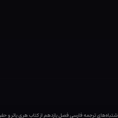
باه‌های ترجمه فارسی فصل یازدهم از کتاب هری پاتر و حفره