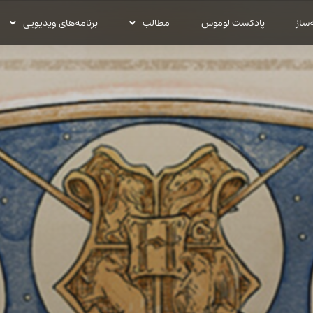
‌ساز
پادکست لوموس
مطالب
برنامه‌های ویدیویی