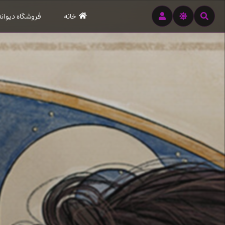
رود
خانه
فروشگاه دیوانه
ه
تن
صلی