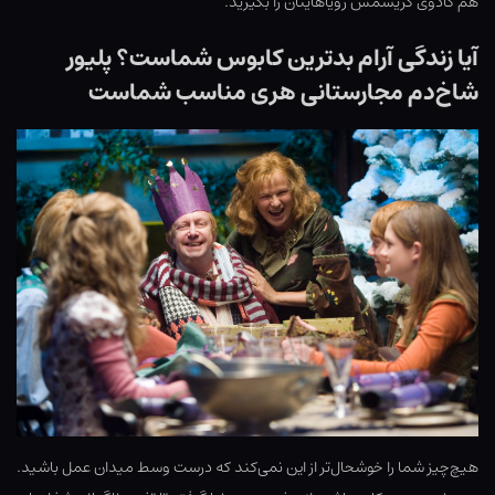
هم کادوی کریسمس رویاهایتان را بگیرید.
آیا زندگی آرام بدترین کابوس شماست؟ پلیور
شاخ‌دم مجارستانی هری مناسب شماست
هیچ‌چیز شما را خوشحال‌تر از این نمی‌کند که درست وسط میدان عمل باشید.