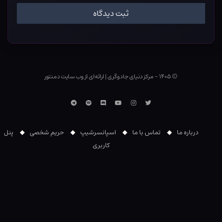
© ۱۴۰۵ - مرکز دنیای جادوگری
|
ارائه‌ای از وب ‌سایت دمنتور
توییتر
اینستاگرام
یوتوب
Discord
اسپاتیفای
تلگرام
درباره ما
تماس با ما
اسپانسرشیپ
حریم شخصی
پنل
کاربری