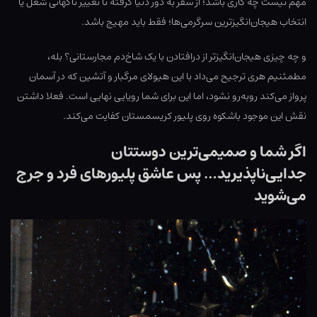
مهم نیست چه کاری باشد؛ از سفر به دور دنیا گرفته تا تغییر ناگهانی شغل یا
انتخاب هیجان‌انگیزترین سرگرمی‌ها؛ فقط باید مهیج باشد.
و چه چیزی هیجان‌انگیزتر از درافتادن با یک شاخ‌دم مجارستانی؟ بله،
مطمئنیم هری ترجیح می‌داد با این هیولای مرگبار و آتشین که در آسمان
پرواز می‌کند روبه‌رو نشود، اما این برای شما رویایی نهایی است. فعلا داشتن
نقش این موجود باشکوه روی پلیور کریسمستان کفایت می‌کند.
اگر شما و صمیمی‌ترین دوستتان
جدایی‌ناپذیرید… پس عاشق پلیورهای فرد و جرج
می‌شوید