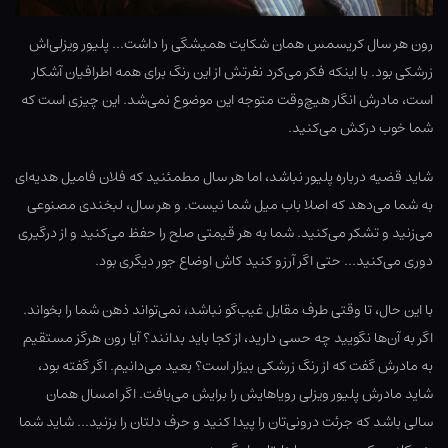
رون هر سال کریسمس همان شکایت همیشگی را داشت… پلیور ویزلی‌اش
زرشکی بود. با اینکه فکر می‌کرد نفرتش از این رنگ برای همه اطرافیان آشکار
است، مادرش انگار هیچ‌وقت متوجه این موضوع نمی‌شد. این چیزی است که
شما خوب درکش می‌کنید.
شاید قضیه درباره پلیور نباشد، اما هر سال مطمئنید که فلان فامیل هدیه‌ای
به شما می‌دهد که اصلا باب میل شما نیست. و هر سال، لبخندی مصنوعی
می‌زنید و تشکر می‌کنید. شما به هر قیمتی صلح را حفظ می‌کنید و از درگیری
دوری می‌کنید… حتی اگر آرزو کنید کاش اوضاع جور دیگری بود.
با این حال، تا وقتی طرف مقابل غیب‌گو نباشد، نمی‌تواند ذهن شما را بخواند.
اگر به آن‌ها نگویید چه حسی دارید، از کجا باید بدانند؟ آیا رون هرگز مستقیم
به مادرش گفت که از رنگ زرشکی بیزار است؟ بعید می‌دانیم. اگر گفته بود،
شاید مادرش پلیور ویزلی رویاهایش را برایش می‌بافت. اگر امسال همان
سالی باشد که جرئت درونی‌تان را پیدا کنید و حرف دلتان را بزنید… شاید شما