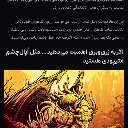
نسبت به دیگر اژدهایان کشندگی کمتری دارند.
این اژدها، درست مثل شما، از بقیه می‌خواهد از روی ظاهرش قضاوتش
نکنند. شاید ظاهرتان مثل فلس این اژدها سفت‌وسخت باشد، ولی باطنتان
1
به نرمی یک پف ریزه
است (البته اگر پف ریزه خط چشم زیادی می‌کشید).
اگر به زرق‌وبرق اهمیت می‌دهید… مثل اُپال‌چشمِ
آنتیپودی هستید