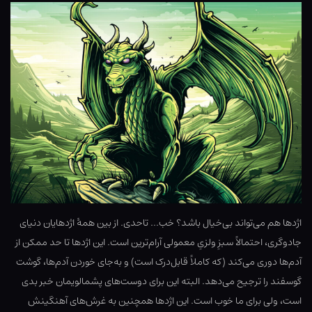
اژدها هم می‌تواند بی‌خیال باشد؟ خب… تاحدی. از بین همهٔ اژدهایان دنیای
جادوگری، احتمالاً سبزِ ولزیِ معمولی آرام‌ترین است. این اژدها تا حد ممکن از
آدم‌ها دوری می‌کند (که کاملاً قابل‌درک است) و به‌جای خوردن آدم‌ها، گوشت
گوسفند را ترجیح می‌دهد. البته این برای دوست‌های پشمالویمان خبر بدی
است، ولی برای ما خوب است. این اژدها همچنین به غرش‌های آهنگینش