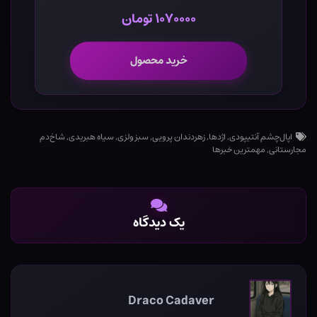
۱۰۷۰۰۰۰ تومان
خرید محصول
اپال‌چشم آنتیپودی
,
اژدها
,
زهردندان پرویی
,
سبز ولزی
,
سیاه هبریدی
,
شاخ‌دم
مجارستانی
,
مهمترین خبرها
یک دیدگاه
Draco Cadaver