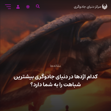
رود
مرکز دنیای جادوگری
ه
تن
صلی
مقاله‌ها
کدام اژدها در دنیای جادوگری بیشترین
شباهت را به شما دارد؟