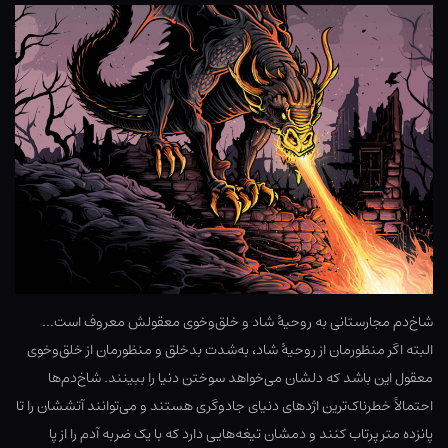
شاخ‌دم مجارستانی به روحیهٔ شاد و خلق‌وخوی معقولش معروف است…
البته اگر منظورمان از روحیهٔ شاد، به‌شدت بدخلق و منظورمان از خلق‌وخوی
معقول این باشد که دلشان می‌خواهد سوختن دنیا را ببینند. شاخ‌دم‌ها
احتمالاً خطرناک‌ترین اژدهای دنیای جادوگری هستند و می‌توانند آتششان را تا
پانزده متر پرتاب کنند و دمشان تیغه‌هایی دارد که با یک ضربه آدم را از پا