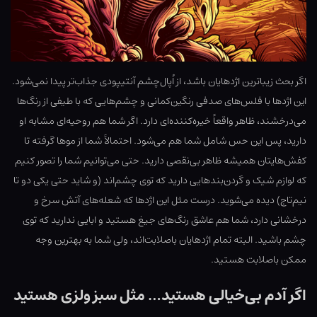
اگر بحث زیباترین اژدهایان باشد، از اُپال‌چشم آنتیپودی جذاب‌تر پیدا نمی‌شود.
این اژدها با فلس‌های صدفی رنگین‌کمانی و چشم‌هایی که با طیفی از رنگ‌ها
می‌درخشند، ظاهر واقعاً خیره‌کننده‌ای دارد. اگر شما هم روحیه‌ای مشابه او
دارید، پس این حس شامل شما هم می‌شود. احتمالاً شما از موها گرفته تا
کفش‌هایتان همیشه ظاهر بی‌نقصی دارید. حتی می‌توانیم شما را تصور کنیم
که لوازم شیک و گردن‌بندهایی دارید که توی چشم‌اند (و شاید حتی یکی دو تا
نیم‌تاج) دیده می‌شوید. درست مثل این اژدها که شعله‌های آتش سرخ و
درخشانی دارد، شما هم عاشق رنگ‌های جیغ هستید و ابایی ندارید که توی
چشم باشید. البته تمام اژدهایان باصلابت‌اند، ولی شما به بهترین وجه
ممکن باصلابت هستید.
اگر آدم بی‌خیالی هستید… مثل سبز ولزی هستید