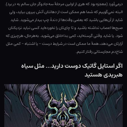
درمی‌آورد (معجزه بود که هری از اولین مرحلهٔ سه‌جادوگر جان سالم به در برد).
البته نمی‌گوییم که شما هم ممکن است از دهانتان آتش بیرون بیاید، ولی
شاید از آن‌هایی باشید که بعضی وقت‌ها از دندهٔ چپ بیدار می‌شوید. شاید
صبح‌ها اعصاب نداشته باشید و تا چای‌تان را نخورده‌اید کسی نباید نزدیکتان
شود. یا شاید وقتی گرسنه‌اید، کمی بداخلاق می‌شوید. به‌هرحال، هرچیزی که
آزارتان می‌دهد، همهٔ ما ممکن است در شرایط درست – یا اشتباه – کمی مثل
شاخ‌دم مجارستانی رفتار کنیم.
اگر استایل گاتیک دوست دارید… مثل سیاه
هبریدی هستید