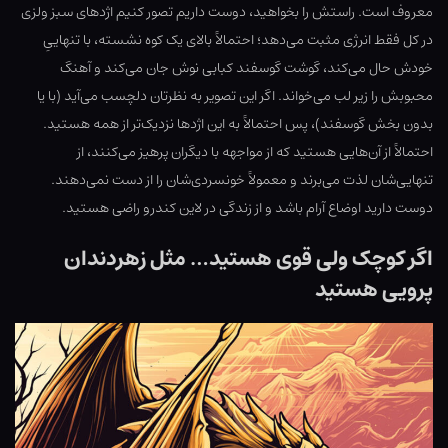
معروف است. راستش را بخواهید، دوست داریم تصور کنیم اژدهای سبز ولزی
در کل فقط انرژی مثبت می‌دهد؛ احتمالاً بالای یک کوه نشسته، با تنهاییِ
خودش حال می‌کند، گوشت گوسفند کبابی نوش جان می‌کند و آهنگ
محبوبش را زیر لب می‌خواند. اگر این تصویر به نظرتان دلچسب می‌آید (با یا
بدون بخش گوسفند)، پس احتمالاً به این اژدها نزدیک‌تر از همه هستید.
احتمالاً از آن‌هایی هستید که از مواجهه با دیگران پرهیز می‌کنند، از
تنهایی‌شان لذت می‌برند و معمولاً خونسردی‌شان را از دست نمی‌دهند.
دوست دارید اوضاع آرام باشد و از زندگی در لاین کندرو راضی هستید.
اگر کوچک ولی قوی هستید… مثل زهردندان
پرویی هستید