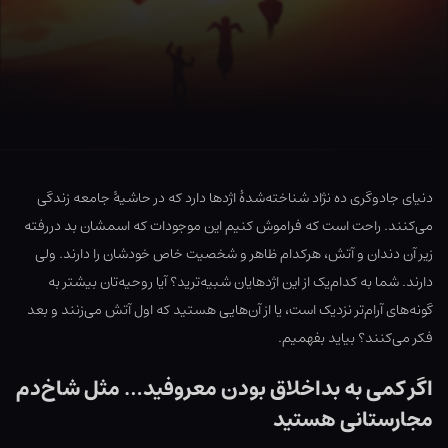
دنیای جادوگری ده نژاد شناخته‌شدهٔ اژدها دارد که در حاشیهٔ جامعه زندگی
می‌کنند. راحت است که فراموش کنیم این موجودات که اسمشان بد دررفته
زیر آن دندان و آتش، هرکدام ظاهر و شخصیت خاص خودشان را دارند. ولی
دارند. شما به کدام‌یک از این اژدهایان شبیه‌ترید؟ آیا روحیه‌تان بیشتر به
گونه‌های آرام‌تر نزدیک است، یا از آن‌هایی هستید که اول آتش می‌زنند و بعد
فکر می‌کنند؟ بیاید بفهمیم.
اگر کمی به بداخلاق بودن معروفید… مثل شاخ‌دم
مجارستانی هستید