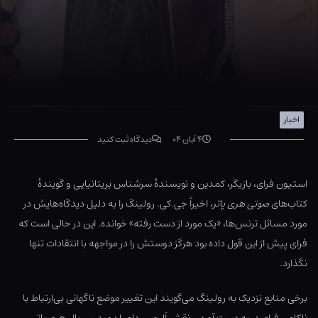
اخبار
۴ آبان ۰۴
دیدگاه ثبت کنید
استیون فرای، بازیگر، کمدین و نویسندۀ سرشناس بریتانیایی و گویندۀ
کتاب‌های
صوتی هری پاتر
، اخیراً جی.کی. رولینگ را به دلیل دیدگاه‌هایش در
مورد مسائل ترنس‌ها، «یک مورد از دست رفته» خوانده. این در حالی است که
فرای پیش از این قول داده بود هرگز دوستش را در مواجهه با انتقادات تنها
نگذارد.
برخی منابع نزدیک به رولینگ می‌گویند این تغییر موضع ناگهانی بی‌ارتباط با