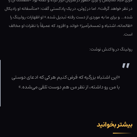
فرای قبلاً تمایلش را برای حضور در سریال ابراز کرده و گفته بود «مطمئناً آن را
در نظر خواهد گرفت». اما در ژوئن، در یک پادکستی گفت: «متأسفانه او رادیکال
شده… و برای ما به موردی از دست رفته تبدیل شده.» او اظهارات رولینگ را
«ظالمانه، اشتباه و تمسخرآمیز» خواند و افزود که عمیقاً با نظرات او مخالف
است.
رولینگ در واکنش نوشت:
«این اشتباه بزرگیه که فرض کنیم هر کی که ادعای دوستی
با من رو داشته، از نظر من هم دوست تلقی می‌شده.»
بیشتر بخوانید