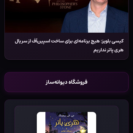
کیسی بلویز: هیچ برنامه‌ای برای ساخت اسپین‌آف از سریال
هری پاتر نداریم
فروشگاه دیوانه‌ساز