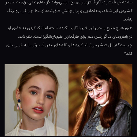
سابقه نل فیشر در آثار فانتزی و مهیج، او می‌تواند گزینه‌ای عالی برای به تصویر
کشیدن این شخصیت نمادین و پر از چالشِ خلق‌شده توسط جی.کی. رولینگ
باشد.
هنوز هیچ منبع رسمی این خبر را تایید نکرده است، اما فکر کردن به حضور او
در راهروهای هاگوارتس هم برای طرفداران هیجان‌انگیز است. نظر شما
چیست؟ آیا نل فیشر می‌تواند گریه‌ها و ناله‌های معروف مرتل را به خوبی بازی
کند؟