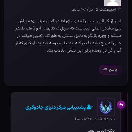
۳۱ اردیبهشت ۰۵ در ۱۰:۱۷ ب٫ظ
این بازیگر الان سنش کمه و برای ایفای نقش مرتل زوده براش.
ولی مشکل اصلی اینجاست که مرتل در کتابهای 4 و 6 هم ظاهر
میشه و چهره بازیگر به دلیل سنش به طور کلی تغییر میکنه در
حالی که روح نباید تغییر کنه. به نظر میرسه باید یه بازیگری که از
آب و گل در اومده برای این نقش انتخاب بشه
پاسخ
پشتیبانی مرکز دنیای جادوگری
۱ خرداد ۰۵ در ۸:۲۳ ب٫ظ
نکته زیبایی بود.