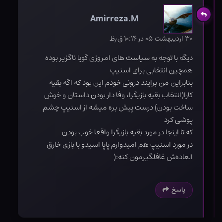
Amirreza.M
۳۰ اردیبهشت ۰۵ در ۱۰:۱۴ ق٫ظ
دیگه با توجه به سیاست های امروزی گویا ناگزیر بوده
همچین انتخابی برای اسنیپ
بنابراین من برایند درونی خودم این بود که اگه بقیه
کارا(انتخاب بقیه بازیگرا، وفا دار بودن داستان و خوش
ساخت بودن) درست پیش بره میشه از اسنیپ چشم
پوشی کرد
که تا اینجا در مورد بقیه بازیگرا واقعا خوب بودن
در مورد اسنیپ هم امیدوارم پاپا اسیدو با بازی خارق
العاده‌ش غافلگیرمون کنه:(
پاسخ