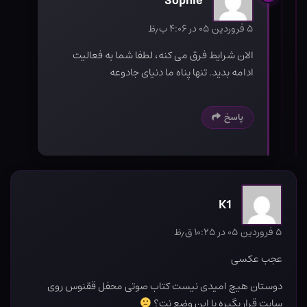
Sophie
۵ فروردین ۰۵ در ۴:۰۶ ب٫ظ
الان شرایط فرق می کنه، لطفا شما به فعالیت
ادامه بدید. تنها پناه ما دنیای جادوعه
پاسخ
K1
۵ فروردین ۰۵ در ۱۰:۲۵ ق٫ظ
عجب عکسی
دوستان هیچ امیدی نیست کتاب صوتی محفل ققنوس روی
سایت قرار بگیره با این وضع نت؟