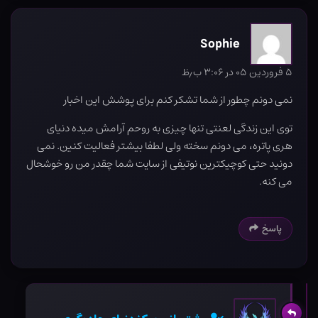
Sophie
۵ فروردین ۰۵ در ۳:۰۶ ب٫ظ
نمی دونم چطور از شما تشکر کنم برای پوشش این اخبار
توی این زندگی لعنتی تنها چیزی به روحم آرامش میده دنیای
هری پاتره، می دونم سخته ولی لطفا بیشتر فعالیت کنین. نمی
دونید حتی کوچیکترین نوتیفی از سایت شما چقدر من رو خوشحال
می کنه.
پاسخ