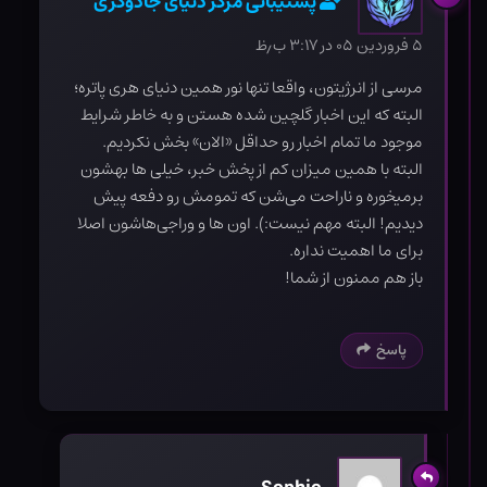
پشتیبانی مرکز دنیای جادوگری
۵ فروردین ۰۵ در ۳:۱۷ ب٫ظ
مرسی از انرژیتون، واقعا تنها نور همین دنیای هری پاتره؛
البته که این اخبار گلچین شده هستن و به خاطر شرایط
موجود ما تمام اخبار رو حداقل «الان» بخش نکردیم.
البته با همین میزان کم از پخش خبر، خیلی ها بهشون
برمیخوره و ناراحت می‌شن که تمومش رو دفعه پیش
دیدیم! البته مهم نیست:). اون ها و وراجی‌هاشون اصلا
برای ما اهمیت نداره.
باز هم ممنون از شما!
پاسخ