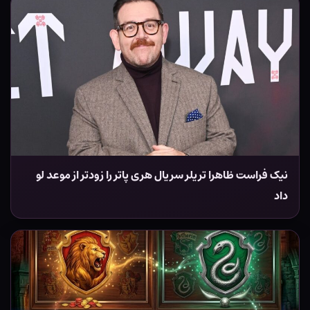
نیک فراست ظاهرا تریلر سریال هری پاتر را زودتر از موعد لو
داد