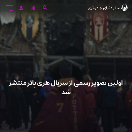
رود
مرکز دنیای جادوگری
ه
تن
صلی
اولین تصویر رسمی از سریال هری پاتر منتشر
شد