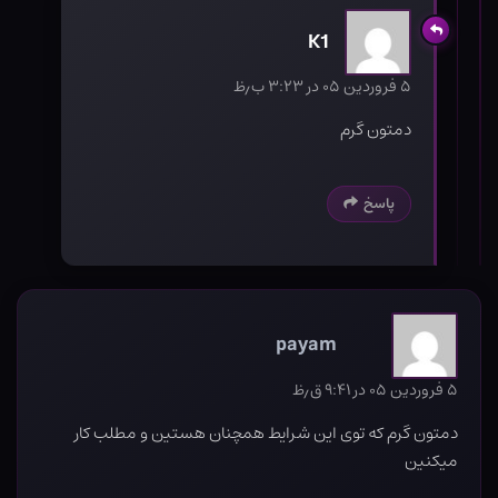
K1
۵ فروردین ۰۵ در ۳:۲۳ ب٫ظ
دمتون گرم
پاسخ
payam
۵ فروردین ۰۵ در ۹:۴۱ ق٫ظ
دمتون گرم که توی این شرایط همچنان هستین و مطلب کار
میکنین