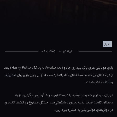
اخبار
۶ تیر ۰۲
۹ دیدگاه
بازی موبایلی هری پاتر: بیداری جادو (Harry Potter: Magic Awakened) بعد
از عرضه‌های پراکنده نسخه‌های بتا، بالاخره نسخه نهایی این بازی برای
اندروید
و
iOS
منتشر شدند.
در بازی بیداری جادو می‌تونید با دوستانتون در هاگوارتس بگردین، از یه
داستان کاملا جدید لذت ببرین و شگفتی‌های جنگل ممنوع رو کشف کنید و
در دوئل‌های مولتی‌پلیر به مبارزه بپردازین.