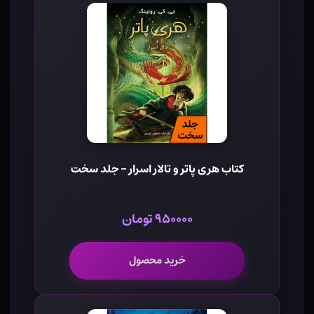
کتاب هری پاتر و تالار اسرار - جلد سخت
۹۵۰۰۰۰ تومان
خرید محصول