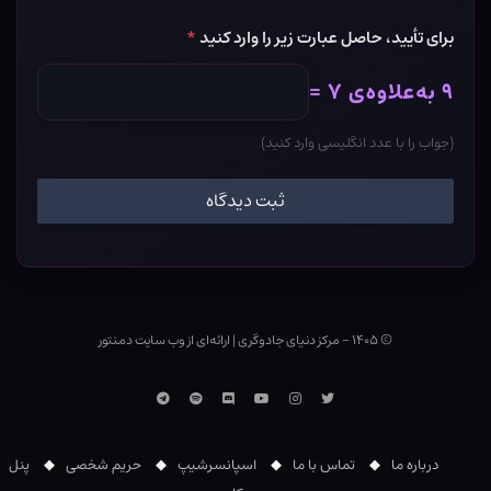
برای تأیید، حاصل عبارت زیر را وارد کنید
*
۹ به‌علاوه‌ی ۷ =
(جواب را با عدد انگلیسی وارد کنید)
© ۱۴۰۵ - مرکز دنیای جادوگری
|
ارائه‌ای از وب ‌سایت دمنتور
توییتر
اینستاگرام
یوتوب
Discord
اسپاتیفای
تلگرام
درباره ما
تماس با ما
اسپانسرشیپ
حریم شخصی
پنل