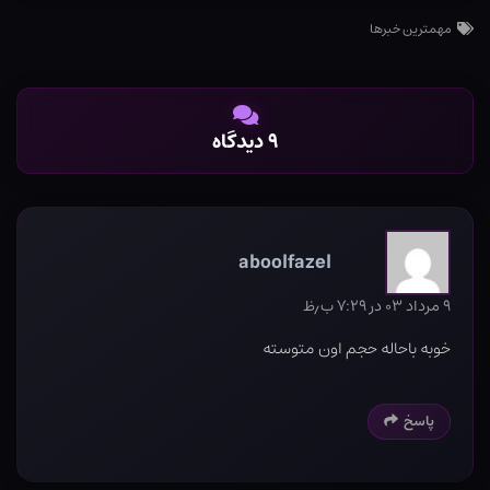
مهمترین خبرها
۹ دیدگاه
aboolfazel
۹ مرداد ۰۳ در ۷:۲۹ ب٫ظ
خوبه باحاله حجم اون متوسته
پاسخ