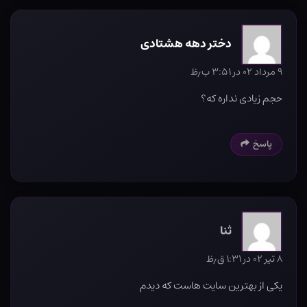
دختر دهه هشتادی
۹ مرداد ۰۲ در ۳:۵۱ ب٫ظ
حجم زیادی نداره که؟
پاسخ
ثنا
۸ تیر ۰۲ در ۱:۳۱ ق٫ظ
یکی از بهترین سایت هاست که دیدم