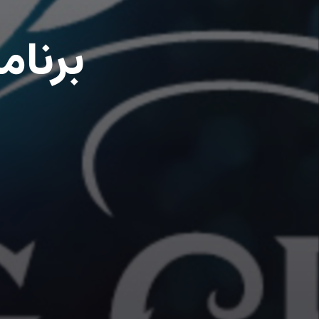
برنام