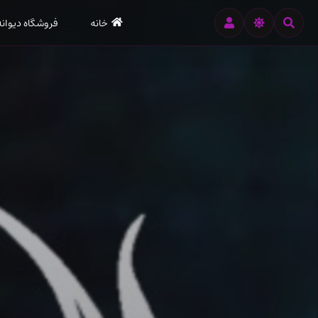
رود
خانه
فروشگاه دیوانه
ه
تن
صلی