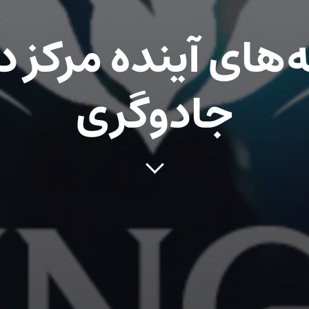
ه‌های آینده مرکز د
جادوگری