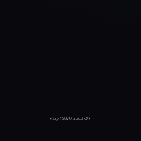
۸ اسفند ۹۸
۱۵ دیدگاه