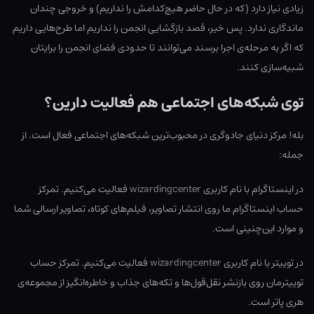
زیادی نیاز دارد (که در حال حاضر هیچ‌کدامش را نداریم) و خروجی چندان
ماندگاری ندارد. پس خیر، قصد بازگشایی انجمن را نداریم اما طرح‌هایی داریم
که اگر به مرحله‌ی اجرا برسند می‌توانند تا حدودی فضای انجمن را برایتان
شبیه‌سازی کنند.
توی شبکه‌های اجتماعی هم فعالیت دارین؟
بله! مرکز دنیای جادوگری در محبوب‌ترین شبکه‌های اجتماعی فعال است. از
جمله:
در اینستاگرام با نام کاربری
wizardingcenter
فعالیت می‌کنیم. تمرکز
حساب اینستاگرام ما روی انتشار تصاویر، فیلم‌های کوتاه، تصاویر ارسالی شما
و موارد این‌چنینی است.
در توییتر با نام کاربری
wizardingcenter
فعالیت می‌کنیم. تمرکز حساب
توییترمان روی بازنشر نقل‌قول‌ها و تکه‌های جذاب و خاطره‌انگیز از مجموعه‌ی
هری پاتر است.