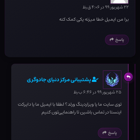
۲۲ شهریور ۹۹ در ۴:۰۶ ق٫ظ
برا من ایمیل خطا میزنه یکی کمک کنه
پاسخ
پشتیبانی مرکز دنیای جادوگری
۲۵ شهریور ۹۹ در ۶:۴۶ ب٫ظ
توی سایت ما یا ویزاردینگ ورلد؟ لطفا با ایمیل ما یا دایرکت
اینستا در تماس باشین تا راهنمایی‌تون کنیم
پاسخ