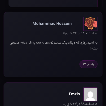
Mohammad Hossein
۱۲ اسفند ۹۸ در ۵:۲۴ ب٫ظ
به امید روزی که ویزاردینگ سنتر توسط wizardingworld معرفی
بشه!
پاسخ
Emris
۱۲ اسفند ۹۸ در ۸:۴۳ ق٫ظ