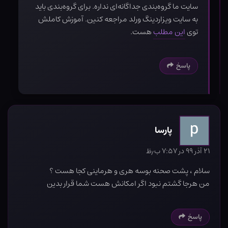
سایت ما گروه‌بندی جداگانه‌ای نداره. برای گروه‌بندی باید
به سایت ویزاردینگ ورلد مراجعه کنین. آموزش کاملش
توی
این مطلب
هست.
پاسخ
پارسا
۲۱ آذر ۹۹ در ۷:۵۷ ب٫ظ
سلام ، پشت صحنه بوسه هری و هرماینی کجا هست ؟
من هرجا گشتم نبود اگر امکانش هست شما قرار بدین
پاسخ