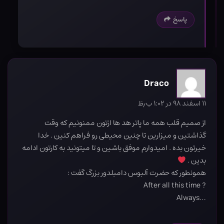
پاسخ
Draco
۱۱ اسفند ۹۸ در ۱:۰۲ ب٫ظ
از صمیم قلب همه ما پاتر هد ها ازتون ممنونیم که وقت
گذاشتین و میزارین تا چنین محیطی رو فراهم کنین . خدا
خیرتون بده . امیدوارم موفق باشین و تا میتونید به کارتون ادامه
بدین .
همونطور که حضرت آلبوس دامبلدور بزرگ گفت :
? After all this time
…Always