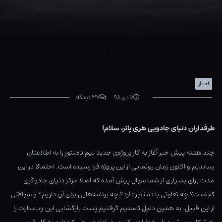
اخبار
۷ دی ۹۸
۳۷ دیدگاه
طرفداران دنیای جادویی هری پاتر، سلام!
چند هفته‌ پیش خبر آغاز به کار پروژه‌ی جدید تیم دمنتور را
به اطلاعتان
رساندیم
و اکنون زمان رونمایی از این پروژه فرا رسیده است. احتمالا در این
مدت برای بسیاری از شما سوال پیش آمده که اصلا مرکز دنیای جادوگری
کجاست؟ چه تفاوتی با دمنتور دارد؟ چه برنامه‌هایی برای آن داریم؟ و سوالاتی
از این قبیل. به همین دلیل تصمیم گرفتیم پست بازگشایی این وب‌سایت را