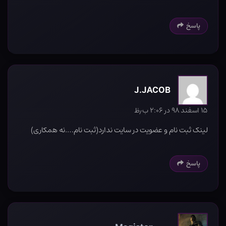
پاسخ
J.JACOB
۱۵ اسفند ۹۸ در ۲:۰۶ ب٫ظ
لینک ثبت نام و عضویت در سایت ندارد(ثبت نام….نه همکاری)
پاسخ