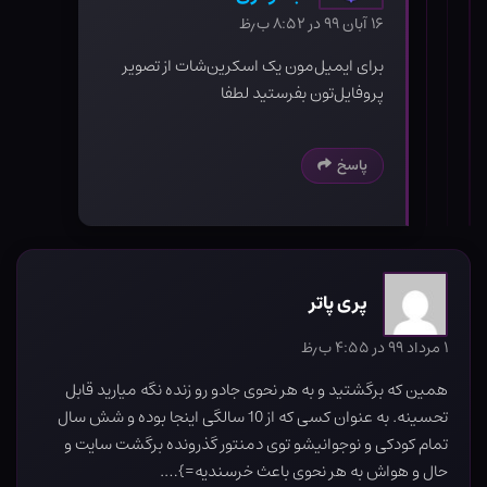
۱۶ آبان ۹۹ در ۸:۵۲ ب٫ظ
برای ایمیل‌مون یک اسکرین‌شات از تصویر
پروفایل‌تون بفرستید لطفا
پاسخ
پری پاتر
۱ مرداد ۹۹ در ۴:۵۵ ب٫ظ
همین که برگشتید و به هر نحوی جادو رو زنده نگه میارید قابل
تحسینه. به عنوان کسی که از 10 سالگی اینجا بوده و شش سال
تمام کودکی و نوجوانیشو توی دمنتور گذرونده برگشت سایت و
حال و هواش به هر نحوی باعث خرسندیه=}….