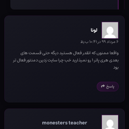
لونا
۶ مرداد ۹۹ در ۱۰:۴۱ ب٫ظ
واقعا ممنون که انقدر فعال هستید دیگه حتی قسمت های
بعدی هری پاتر ۱ رو نمیذارید خب چرا سایت زدین دمنتور فعال تر
بود
پاسخ
monesters teacher