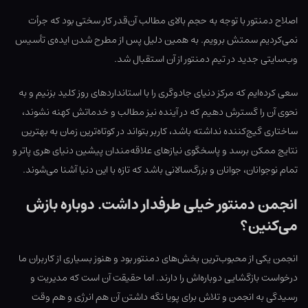
اصلاح دمنتور با توجه به حجم بالای مطالب آن‌قدر کار سختی بود که جرأت
نمی‌کردیم سمتش برویم. به همین دلیل پس از مطرح شدن ایده‌ی تأسیس
وب‌سایتی جدید در تیم دمنتور از آن استقبال شد.
سعی کرده‌ایم که مرکز دنیای جادوگری را با استانداردهای روز کلید بزنیم و به
نحوی آن را گسترش دهیم که در آینده نیز مطالب و خدماتش کهنه نشوند،
ساختاری گیج‌کننده نداشته باشد، کاربر بتواند در کوتاه‌ترین زمان به بهترین
نتایج ممکن برسد و پاسخگوی نیازهای علاقه‌مندان پیشین دنیای هری پاتر و
تمام نوجوانان، جوانان و بزرگ‌سالانی باشد که تازه با این دنیا آشنا می‌شوند.
انجمن دمنتور خیلی طرفدار داشت. دوباره بازش
می‌کنین؟
انجمن یکی از محبوب‌ترین بخش‌های دمنتور بود و هنوز بسیاری از کاربران ما
درخواست بازگشایی دوباره‌اش را دارند. اما حقیقت آن است که مدیریت و
رسیدگی به انجمن و تلاش برای پویا نگه داشتن آن هم انرژی و هم وقت