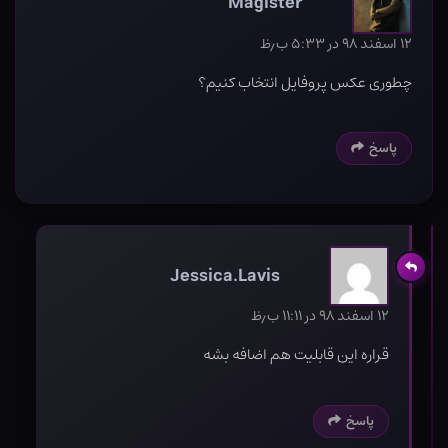
Magister
۱۲ اسفند ۹۸ در ۵:۳۳ ب٫ظ
چطوری عکس پروفایل انتخاب کنیم؟
پاسخ
Jessica.Lavis
۱۲ اسفند ۹۸ در ۱۱:۱۱ ب٫ظ
قراره این قابلیت هم اضافه بشه
پاسخ