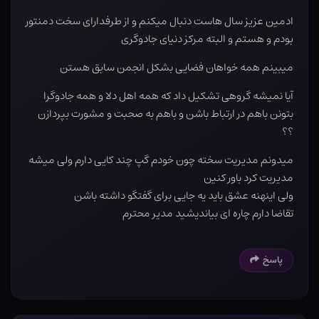
ادمین عزیز سال هاست دنبال میکنم و از طرفدارای سخت دمنتور
بودم و هستم و البته مرکز دنیای جادوگری
میبینم همه خواهان فضایی بشکل انجمن سابق هستن
آیا نمیشه گروهی تشکیل داد که همه اهل دلا و همه جادوگرا
بتونن باهم در ارتباط باشن و باهم به صحبت و مشورت بپردازن
؟؟
میدونم مدیریت سخته چون خودم گپ چند کایی دارم ولی میشه
مدیریت کرد باور کنین
ولی اینهنه عشق باید یه جایی برای گفتگو داشته باشن
تقاضا دارم چاره ای بیاندیشید مدیر محترم
پاسخ