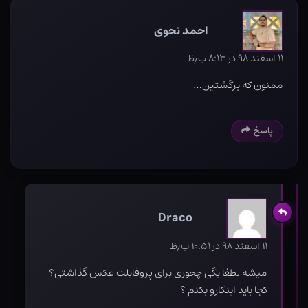
احمد نحوی
۱۱ اسفند ۹۸ در ۸:۱۳ ب٫ظ
ممنون که برگشتین…
پاسخ
Draco
۱۱ اسفند ۹۸ در ۱۰:۵۱ ب٫ظ
میشه لطفا بگی چجوری برای پروفایلت عکس گذاشتی؟
کجا باید اینکارو بکنم ؟