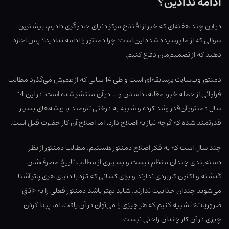
ادامه ندادین؟
در این چند هفته‌ای که خبر از افتتاح مرکز دنیای جادوگری دادیم، بیشترین
سوالی که از ما پرسیده شده این است: چرا دمنتور را ادامه ندادید؟ پس اجازه
دهید که از تصمیم‌مان دفاع کنیم.
دمنتور وب‌سایت پرسابقه‌ای است و طی 14 سالی که از عمرش می‌گذرد مطالب
فراوانی از جمله خبر، مقاله، داستان و… در آن منتشر شده است. در این 14
سال دمنتور آن‌قدر رشد کرده و شبیه به درختی تنومند با ریشه‌های بسیار
قدرتمند شده که گرچه نیاز به اصلاح دارد، اما اصلاح آن کار حضرت فیل است.
چند سال است که به فکر اصلاح دمنتور هستیم. مطالب دمنتور از نظر
دسته‌بندی چندان منظم نیست و بسیاری از مطالب تاریخ مصرف‌شان
گذشته و اکنون کاربردی ندارند و برای کسانی که تازه با دنیای هری پاتر آشنا
می‌شوند چندان جذابیت ندارند. شاید بهتر باشد دمنتور فعلی را به «اتاق
ضروریات» تشبیه کنیم که هر چیزی را می‌توان در آن یافت، اما پیدا کردن
چیزی در آن کار چندان راحتی نیست.