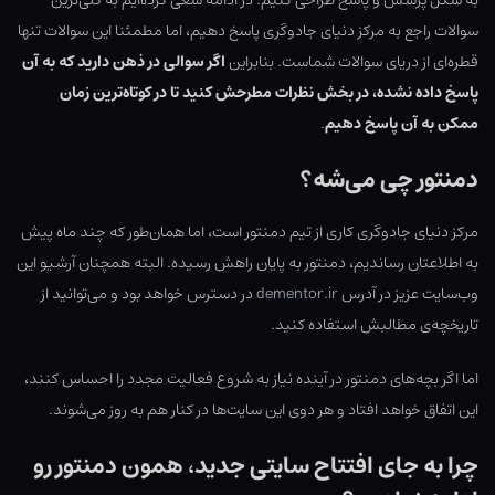
به شکل پرسش و پاسخ طراحی کنیم. در ادامه سعی کرده‌ایم به کلی‌ترین
سوالات راجع به مرکز دنیای جادوگری پاسخ دهیم، اما مطمئنا این سوالات تنها
قطره‌ای از دریای سوالات شماست. بنابراین
اگر سوالی در ذهن دارید که به آن
پاسخ داده نشده، در بخش نظرات مطرحش کنید تا در کوتاه‌ترین زمان
ممکن به آن پاسخ دهیم
.
دمنتور چی می‌شه؟
مرکز دنیای جادوگری کاری از تیم دمنتور است، اما همان‌طور که چند ماه پیش
به اطلاعتان رساندیم، دمنتور به پایان راهش رسیده. البته همچنان آرشیو این
وب‌سایت عزیز در آدرس
dementor.ir
در دسترس خواهد بود و می‌توانید از
تاریخچه‌ی مطالبش استفاده کنید.
اما اگر بچه‌های دمنتور در آینده نیاز به شروع فعالیت مجدد را احساس کنند،
این اتفاق خواهد افتاد و هر دوی این سایت‌ها در کنار هم به روز می‌شوند.
چرا به جای افتتاح سایتی جدید، همون دمنتور رو