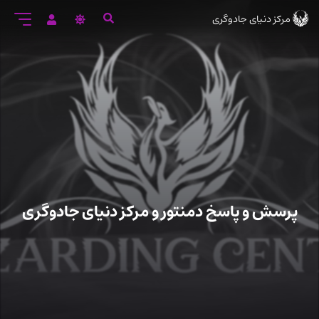
رود
مرکز دنیای جادوگری
ه
تن
صلی
پرسش و پاسخ دمنتور و مرکز دنیای جادوگری