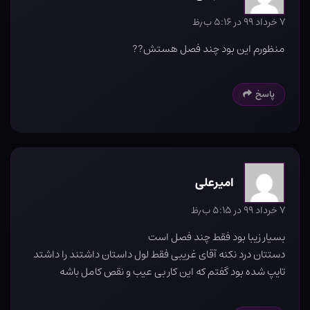
۷ خرداد ۹۹ در ۵:۱۶ ب٫ظ
منظورم این بود چند فصل هستش??
پاسخ
امیرعلی
۷ خرداد ۹۹ در ۵:۱۵ ب٫ظ
بسیار زیبا بود فقط چند فصل است
دستتان درد نکنه آقای غریبی فقط لول داستان داشتند را داشتد
تایپ شده بود گفتم که این کار بی عیب و نقص کامل باشه