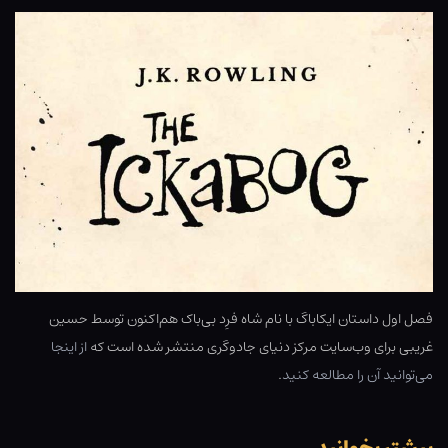
فصل اول داستان ایکاباگ با نام شاه فرِد بی‌باک هم‌اکنون توسط حسین
غریبی برای وب‌سایت مرکز دنیای جادوگری منتشر شده است که
از اینجا
می‌توانید آن را مطالعه کنید
.