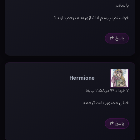
با سلام
خواستم بپرسم ایا نیازی به مترجم دارید؟
پاسخ
Hermione
۷ خرداد ۹۹ در ۲:۵۸ ب٫ظ
خیلی ممنون بابت ترجمه
پاسخ