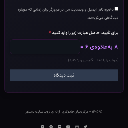
ذخیره نام، ایمیل و وبسایت من در مرورگر برای زمانی که دوباره
دیدگاهی می‌نویسم.
برای تأیید، حاصل عبارت زیر را وارد کنید
*
۸ به‌علاوه‌ی ۶ =
(جواب را با عدد انگلیسی وارد کنید)
© ۱۴۰۵ - مرکز دنیای جادوگری
|
ارائه‌ای از وب ‌سایت دمنتور
توییتر
اینستاگرام
یوتوب
Discord
اسپاتیفای
تلگرام