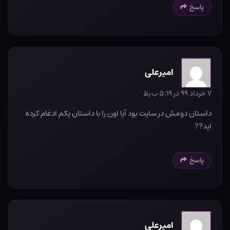
پاسخ
امیرعلی
۷ خرداد ۹۹ در ۵:۱۹ ب٫ظ
داستان دومش در سایت بود آیا اون را با داستان یکم ادغام کرده
اید??
پاسخ
امیرعلی