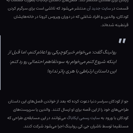
رایگان برای همگان منتشر کند. فصل‌های داستان ایکاباگ بصورت قسمت به
قسمت در
سایت جدید آن
منتشر می‌شود که تلاشی است برای سرگرم کردن
کودکان، والدین و افراد شاغلی که در دوران ویروس کرونا در خانه‌هایشان
قرنطینه شده‌اند.
رولینگ گفت: می‌خوام خبر کوچیکی رو اعلام کنم، اما قبل از
اینکه شروع کنم می‌خوام یه سوءتفاهم احتمالی رو رد کنم:
این داستان ارتباطی با هری پاتر نداره!
جو از کودکان سراسر دنیا دعوت کرده که بعد از خواندن فصل‌های این داستان
طراحی‌های خود را از این قصه برای او ارسال کنند. والدین یا سرپرست‌های
کودکان با ورود به
سایت رسمی ایکاباگ
می‌توانند در این مسابقه‌ی طراحی که
مستقیما توسط ناشران جی.کی.رولینگ اجرا می‌شود شرکت کنند.