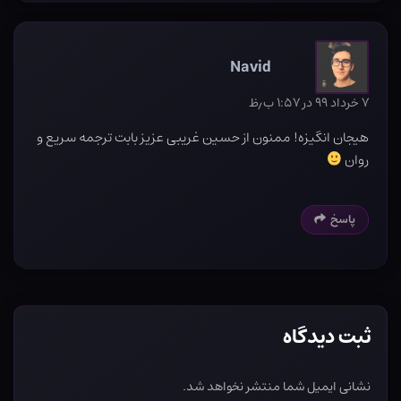
Navid
۷ خرداد ۹۹ در ۱:۵۷ ب٫ظ
هیجان انگیزه! ممنون از حسین غریبی عزیز بابت ترجمه سریع و
روان
پاسخ
ثبت دیدگاه
نشانی ایمیل شما منتشر نخواهد شد.