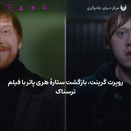
رود
مرکز دنیای جادوگری
ه
تن
صلی
روپرت گرینت، بازگشت ستارۀ هری پاتر با فیلم
ترسناک