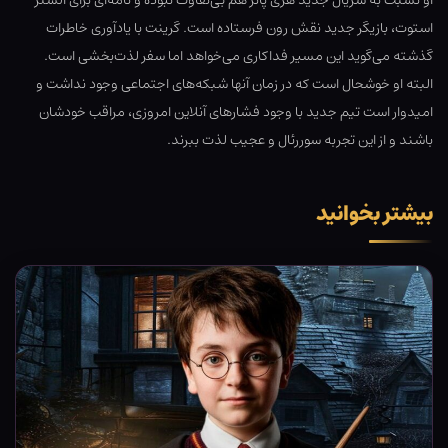
او نسبت به سریال جدید هری پاتر هم بی‌تفاوت نبوده و نامه‌ای برای آلستر
استوت، بازیگر جدید نقش رون فرستاده است. گرینت با یادآوری خاطرات
گذشته می‌گوید این مسیر فداکاری می‌خواهد اما سفر لذت‌بخشی است.
البته او خوشحال است که در زمان آنها شبکه‌های اجتماعی وجود نداشت و
امیدوار است تیم جدید با وجود فشارهای آنلاین امروزی، مراقب خودشان
باشند و از این تجربه سوررئال و عجیب لذت ببرند.
بیشتر بخوانید