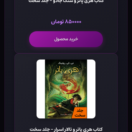
کتاب هری پاتر و سنگ جادو - جلد سخت
۸۵۰۰۰۰ تومان
خرید محصول
کتاب هری پاتر و تالار اسرار - جلد سخت