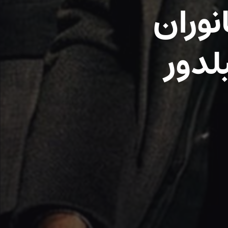
نوران
لدور