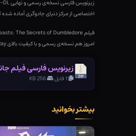
اختصاصی از مرکز دنیای جادوگری آماده شده که د
امروز هم نسخه‌ی رسمی و با کیفیت بالای BluRay آن در اینترنت پخش شده که می‌توانید از
زیرنویس فارسی فیلم جانوران
1 فایل
256 KB
بیشتر بخوانید