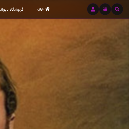
رود
خانه
فروشگاه دیوانه
ه
تن
صلی