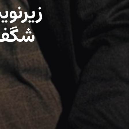
زیرنوی
شگفت‌