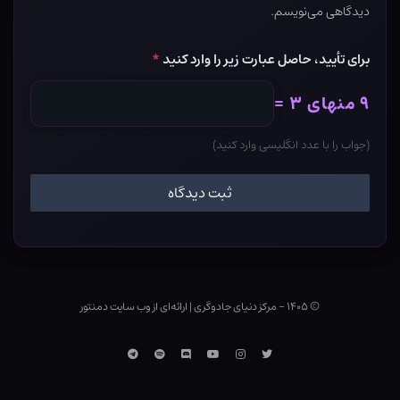
دیدگاهی می‌نویسم.
برای تأیید، حاصل عبارت زیر را وارد کنید
*
۹ منهای ۳ =
(جواب را با عدد انگلیسی وارد کنید)
© ۱۴۰۵ - مرکز دنیای جادوگری
|
ارائه‌ای از وب ‌سایت دمنتور
توییتر
اینستاگرام
یوتوب
Discord
اسپاتیفای
تلگرام