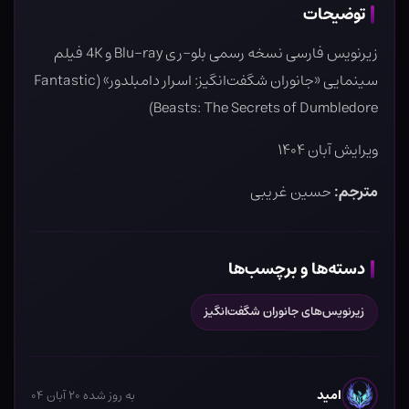
توضیحات
زیرنویس فارسی نسخه رسمی بلو-ری Blu-ray و 4K فیلم
سینمایی «جانوران شگفت‌انگیز: اسرار دامبلدور» (Fantastic
Beasts: The Secrets of Dumbledore)
ویرایش آبان ۱۴۰۴
مترجم:
حسین غریبی
دسته‌ها و برچسب‌ها
زیرنویس‌های جانوران شگفت‌انگیز
امید
به روز شده ۲۰ آبان ۰۴