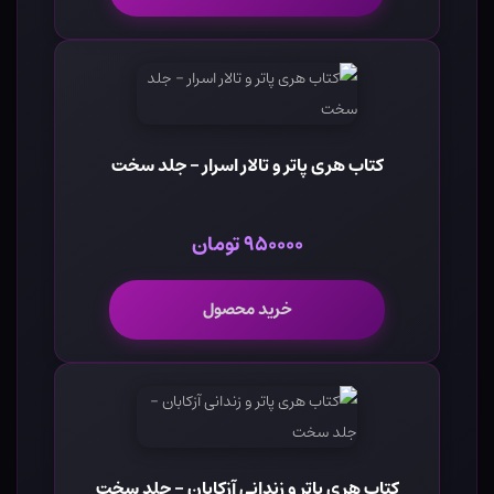
کتاب هری پاتر و تالار اسرار - جلد سخت
۹۵۰۰۰۰ تومان
خرید محصول
کتاب هری پاتر و زندانی آزکابان - جلد سخت