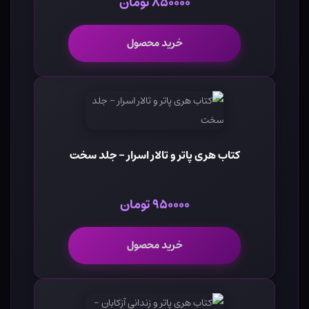
۸۵۰۰۰۰ تومان
خرید محصول
کتاب هری پاتر و تالار اسرار - جلد سخت
۹۵۰۰۰۰ تومان
خرید محصول