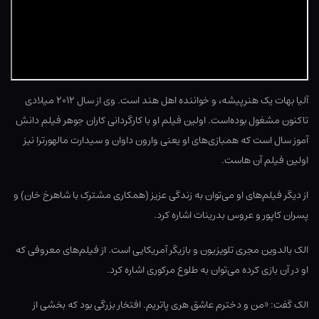
آلیا بهات یک هنرپیشه، و خواننده اهل هند است. وی از سال ۲۰۱۲ میلادی
تاکنون مشغول بوده‌است. اولین فیلم او با کارگردانی کاران جوهر فیلم دانش
آموز سال است که همبازی‌های او یعنی وارون داوان و سیدارت مالهورترا نیز
اولین فیلم آن هاست.
از دیگر فیلم‌های او می‌توان به زندگی عزیز (همکاری مشترک با شاهرخ خان) و
پسران کاپور و عروس بدرینات اشاره کرد.
الک بالدوین مجری تلویزیون و بازیگر آمریکایی است. از فیلم‌های معروفی که
او در آن بازی کرده می‌توان به طلوع مرکوری اشاره کرد.
الک گفت: «من و دخترم عاشق هری پاتریم. افتخار بزرگی بود که بخشی از