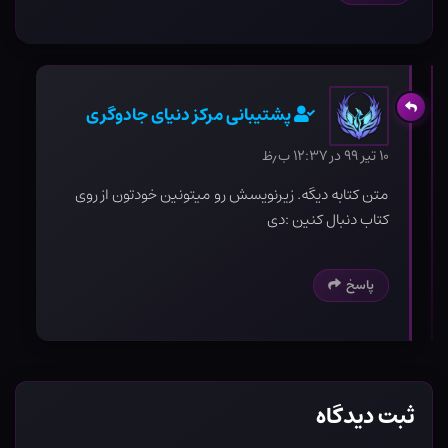
پشتیبانی مرکز دنیای جادوگری
۱۰ تیر ۹۹ در ۱۲:۳۷ ب٫ظ
متن کتابه دیگه. زیرنویسش رو میتونین خودتون از روی
کتاب دنبال کنین :دی
پاسخ
ثبت دیدگاه