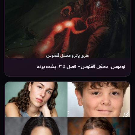
لوموس: محفل ققنوس – فصل ۳۵: پشت پرده