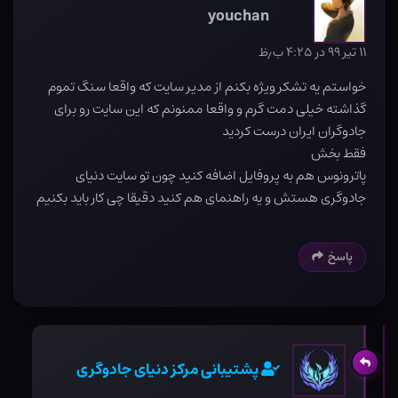
youchan
۱۱ تیر ۹۹ در ۴:۲۵ ب٫ظ
خواستم یه تشکر ویژه بکنم از مدیر سایت که واقعا سنگ تموم
گذاشته خیلی دمت گرم و واقعا ممنونم که این سایت رو برای
جادوگران ایران درست کردید
فقط بخش
پاترونوس هم به پروفایل اضافه کنید چون تو سایت دنیای
جادوگری هستش و یه راهنمای هم کنید دقیقا چی کار باید بکنیم
پاسخ
پشتیبانی مرکز دنیای جادوگری