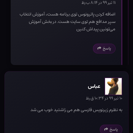
۱۱ تیر ۹۹ در ۸:۱۴ ب٫ظ
اضافه کردن پاترونوس توی برنامه هست، آموزش انتخاب
سپر مدافع هم توی سایت هست. در بخش آموزش
می‌تونین پیداش کنین
پاسخ
عباس
۱۰ تیر ۹۹ در ۱۰:۳۴ ق٫ظ
به نظرم زیرنویس فارسی هم می زاشتید خوب می شد
پاسخ