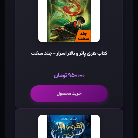
کتاب هری پاتر و تالار اسرار - جلد سخت
۹۵۰۰۰۰ تومان
خرید محصول