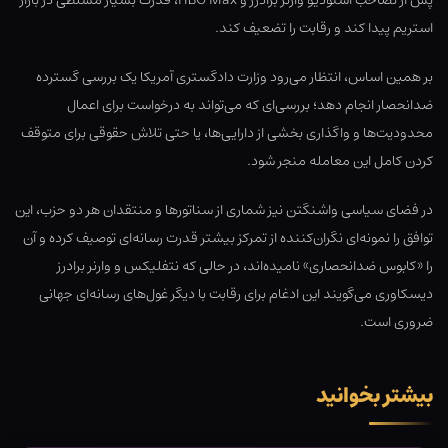
پس از تصاحب استودیو وارنر برادرز و HBO Max، قدرت بسیار مسلطی در بازار
استریم پیدا کند و رقابت را تضعیف کند.
بر همین اساس، انتظار می‌رود وزارت دادگستری آمریکا یک بررسی گسترده
ضدانحصار انجام دهد؛ بررسی‌ای که می‌تواند به درخواست برای اعمال
محدودیت‌ها و واگذاری بخشی از دارایی‌ها، یا حتی تلاش حقوقی برای متوقف
کردن کامل این معامله منجر شود.
در فضای سیاسی واشنگتن نیز شماری از سناتورها و منتقدان هر دو حزب، این
توافق را نمونه‌ای نگران‌کننده از تمرکز بیشتر قدرت رسانه‌ای توصیف کرده و آن
را «کابوس ضدانحصاری» نامیده‌اند، در حالی که نتفلیکس و وارنر برادرز
دیسکاوری می‌گویند این ادغام برای رقابت با دیگر غول‌های رسانه‌ای جهانی
ضروری است.
بیشتر بخوانید