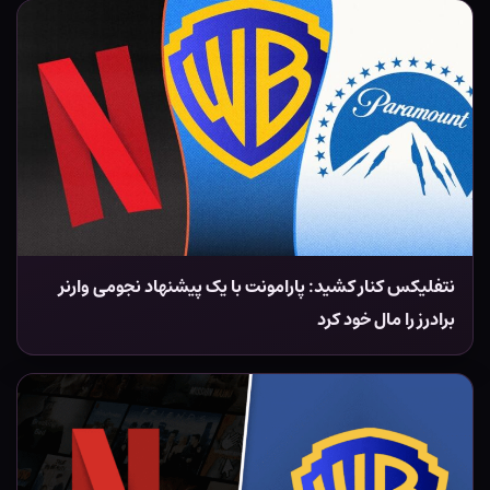
نتفلیکس کنار کشید: پارامونت با یک پیشنهاد نجومی وارنر
برادرز را مال خود کرد