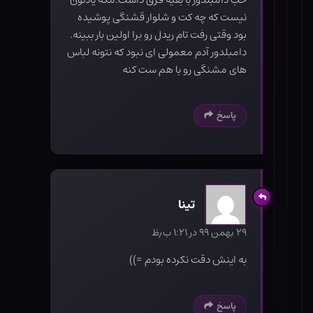
نیست که چه کت و شلوار قشنگی پوشیده
بود وقتی رفت تام ریدل رو برا اولین بار ببینه.
دامبلدور آدم معمولی ای نبود که نتونه لباس
های مشنگی رو با هم ست کنه
پاسخ
تینا
۲۹ بهمن ۹۹ در ۱:۲۱ ب٫ظ
به اینش دقت نکرده بودم =))
پاسخ