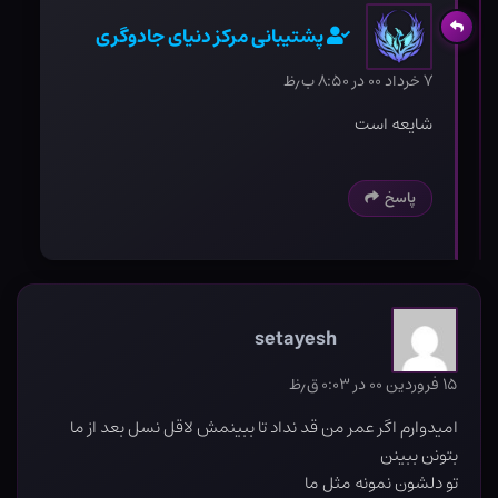
پشتیبانی مرکز دنیای جادوگری
۷ خرداد ۰۰ در ۸:۵۰ ب٫ظ
شایعه است
پاسخ
setayesh
۱۵ فروردین ۰۰ در ۰:۰۳ ق٫ظ
امیدوارم اگر عمر من قد نداد تا ببینمش لاقل نسل بعد از ما
بتونن ببینن
تو دلشون نمونه مثل ما