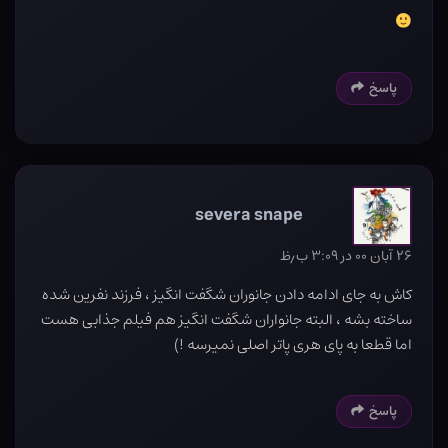
پاسخ
severa snape
۲۶ آبان ۰۰ در ۳:۰۹ ب٫ظ
کاش به جای ادامه دادن جانوران شگفت انگیز ، فرزند نفرین شده
ساخته بشه ، البته جانواران شگفت انگیز هم فیلم جذابی هست
اما قطعا به پای هری پاتر اصلی نمیرسه !)
پاسخ