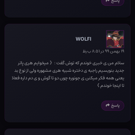
پاسخ
WOLFI
۱۹ بهمن ۹۹ در ۸:۵۱ ب٫ظ
سلام من ی خبری خوندم که توش گفت :《 میخوایم هری پاتر
جدید بنویسیم راجبه ی دختره شبیه هری مشهوره ولی از نوع بد
یعنی همه فکر میکنن ی جونوره چون دو تا گوش و ی دم داره فعلا
تا اینجا خوندم 》
پاسخ