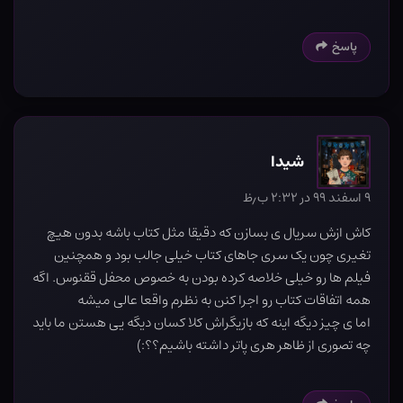
پاسخ
شیدا
۹ اسفند ۹۹ در ۲:۳۲ ب٫ظ
کاش ازش سریال ی بسازن که دقیقا مثل کتاب باشه بدون هیچ
تغیری چون یک سری جاهای کتاب خیلی جالب بود و همچنین
فیلم ها رو خیلی خلاصه کرده بودن به خصوص محفل ققنوس. اگه
همه اتفاقات کتاب رو اجرا کنن به نظرم واقعا عالی میشه
اما ی چیز دیگه اینه که بازیگراش کلا کسان دیگه یی هستن ما باید
چه تصوری از ظاهر هری پاتر داشته باشیم؟؟:)