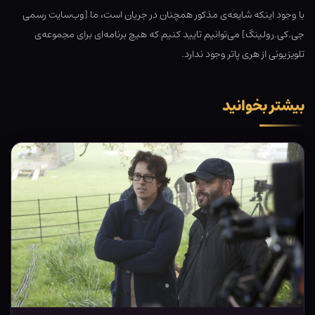
با وجود اینکه شایعه‌ی مذکور همچنان در جریان است، ما [وب‌سایت رسمی
جی.کی.رولینگ] می‌توانیم تایید کنیم که هیچ برنامه‌ای برای مجموعه‌ی
تلویزیونی از هری پاتر وجود ندارد.
بیشتر بخوانید