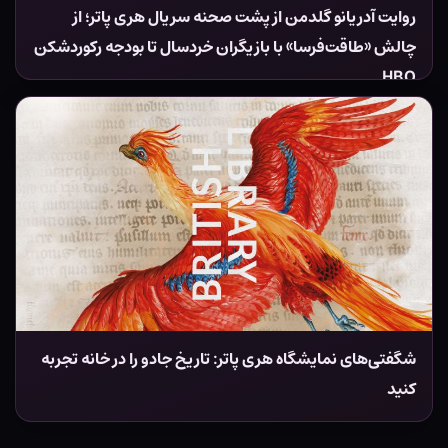
روایت آدریانو گلدمن از پشت صحنه سریال هری پاتر؛ از
چالش «طاقت‌فرسا» با بازیگران خردسال تا بودجه رکوردشکن
HBO
شگفتی‌های نمایشگاه هری پاتر: تاریخ جادو را در خانه تجربه
کنید