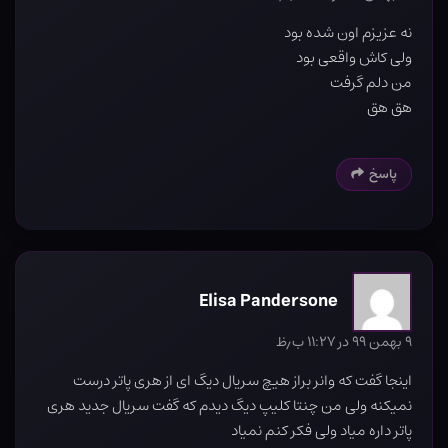
نه عزیزم اون شده بود
ولی کاش واقعی بود
من دلم گرفت
هق هق
پاسخ
Elisa Pandersone
۹ بهمن ۹۹ در ۱۱:۲۷ ب٫ظ
اینجا گفت که وانر براز هیچ سریال دیگ ای از هری پاتر درست
نمیکنه ولی من چنتا کلیپ دیگ دیدم که گفت سریال جدید هری
پاتر داره میاد ولی فکر کنم نمیاد