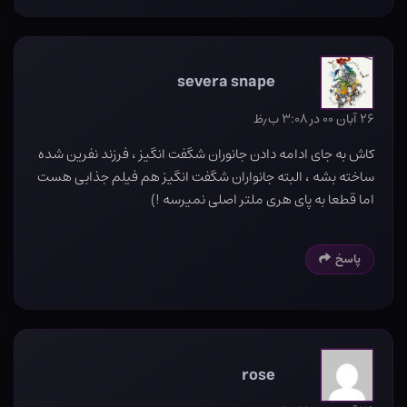
severa snape
۲۶ آبان ۰۰ در ۳:۰۸ ب٫ظ
کاش به جای ادامه دادن جانوران شگفت انگیز ، فرزند نفرین شده
ساخته بشه ، البته جانواران شگفت انگیز هم فیلم جذابی هست
اما قطعا به پای هری ملتر اصلی نمیرسه !)
پاسخ
rose