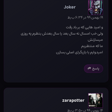
Joker
۱۹ بهمن ۹۹ در ۶:۳۴ ب٫ظ
و امید هایی که بر باد رفت
ولی خب امسال نه سال بعد یا سال بعدش بنظرم یه روزی
میسازنش
ما که منتظریم
امیدوارم با بازیگرای اصلی بسازن
پاسخ
zarapotter
۱۴ بهمن ۹۹ در ۳:۵۰ ب٫ظ