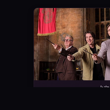
جادو!