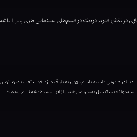
ی در نقش فنریر گریبک در فیلم‌های سینمایی هری پاتر را داشت،
ین دنیای جادویی داشته باشم، چون یه بار قبلا ازم خواسته شده بود تو
نن به یه واقعیت تبدیل بشن، من خیلی از این بابت خوشحال می‌شم.»