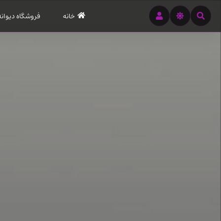
رود
خانه
فروشگاه دیوانه
ه
تن
صلی