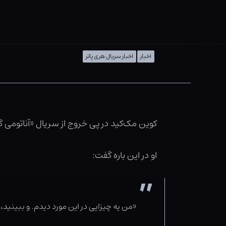
اخبار
اخبار سریال هری پاتر
کوین مک‌کید در پی خروج از سریال «آناتومی گری
او در این باره گفت:
«من یه چیزایی در این مورد دیدم. و ببینید