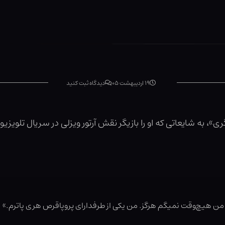
۱۹ اردیبهشت ۰۵
دیدگاه ثبت کنید
»، به شایعاتی که او را بازیگر نقش آرتور ویزلی در سریال تلویزیو
، من هیچ‌وقت نمیگم هرگز. من یکی از طرفدارای پروپاقرص هری پاترم.»