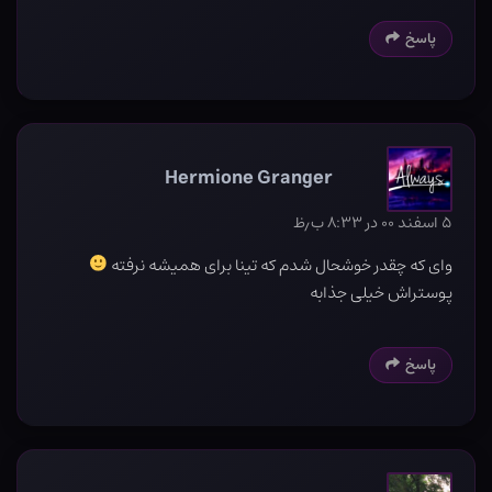
پاسخ
Hermione Granger
۵ اسفند ۰۰ در ۸:۳۳ ب٫ظ
وای که چقدر خوشحال شدم که تینا برای همیشه نرفته
پوستراش خیلی جذابه
پاسخ