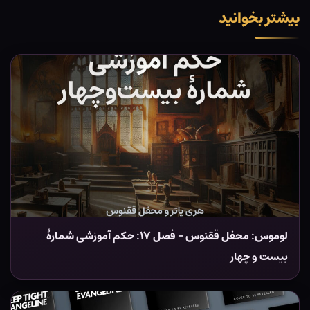
بیشتر بخوانید
لوموس: محفل ققنوس – فصل ۱۷: حکم آموزشی شمارهٔ
بیست و چهار