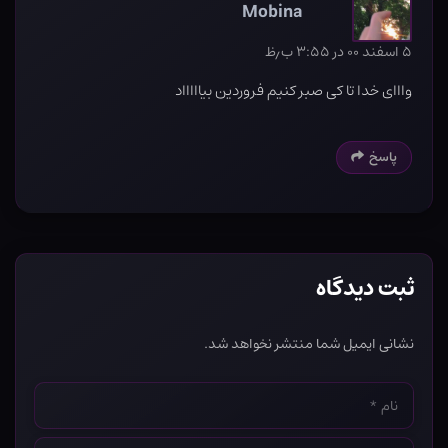
Mobina
۵ اسفند ۰۰ در ۳:۵۵ ب٫ظ
وااای خدا تا کی صبر کنیم فروردین بیاااااد
پاسخ
ثبت دیدگاه
نشانی ایمیل شما منتشر نخواهد شد.
نام
*
ایمیل