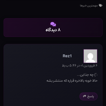
مهمترین خبرها
۸ دیدگاه
Rez1
۶ فروردین ۰۱ در ۵:۴۶ ب٫ظ
:’) چه جذابن…
حالا خوبه بالاخره قراره که منتشر بشه
پاسخ