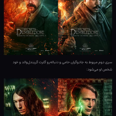
سری دوم مربوط به جادوگران حامی و دنباله‌رو گلرت گریندل‌والد و خود
شخص او می‌شود: