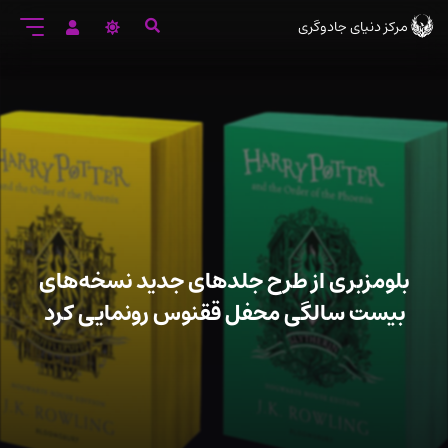
رود
مرکز دنیای جادوگری
ه
تن
صلی
بلومزبری از طرح جلدهای جدید نسخه‌های
بیست سالگی محفل ققنوس رونمایی کرد