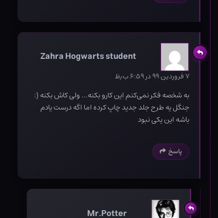
Zahra Hogwarts student
۷ فروردین ۹۹ در ۶:۵۹ ب٫ظ
به شخصه فکر نمی‌کنم این کارو بکنه… ولی کاش بکنه (:
جنگل یه طرح جلد جدید چاپ کرده اما اگه درست یادم
باشه این یکی نبود
پاسخ
Mr.Potter