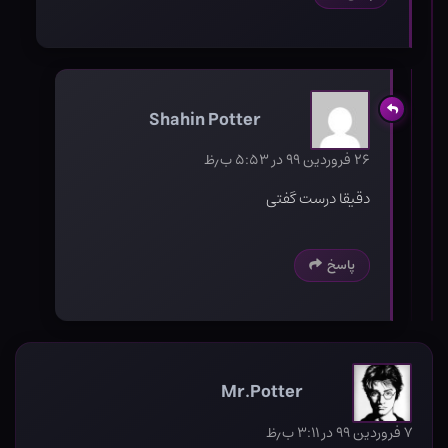
Shahin Potter
۲۶ فروردین ۹۹ در ۵:۵۳ ب٫ظ
دقیقا درست گفتی
پاسخ
Mr.Potter
۷ فروردین ۹۹ در ۳:۱۱ ب٫ظ