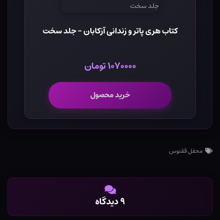
کتاب هری پاتر و زندانی آزکابان - جلد سخت
۱۰۷۰۰۰۰ تومان
خرید محصول
محفل ققنوس
۹ دیدگاه