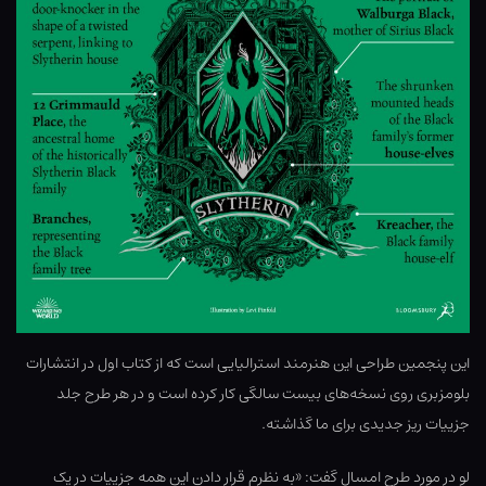
این پنجمین طراحی این هنرمند استرالیایی است که از کتاب اول در انتشارات
بلومزبری روی نسخه‌های بیست سالگی کار کرده است و در هر طرح جلد
جزییات ریز جدیدی برای ما گذاشته.
لو در مورد طرح امسال گفت: «به نظرم قرار دادن این همه جزییات در یک