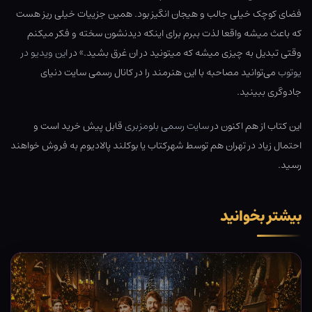
فضای کوچک خیلی جالب و هیجان انگیز بود. همین جزییات خیلی ریز هست
که باعث میشه واقعا لذت ببرم برای اینکه دیدنشون سخته و فکر میکنم
وقتی تبدیل به چیزی میشه که میتونید در ان غرق بشید.» در
این ویدیو در
یوتوب
می‌توانید مصاحبه با این هنرمند را در کانال رسمی سایت دنیای
جادوگری ببینید.
این کتاب از هم اکنون در
سایت رسمی بلومزبری
قابل پیش خرید است و
احتمال زیاد در تهران هم توسط شهرکتاب یا بوکلند پالادیوم به فروش خواهند
رسید.
بیشتر بخوانید