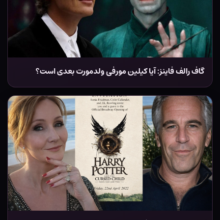
گاف رالف فاینز: آیا کیلین مورفی ولدمورت بعدی است؟