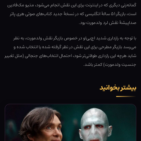
گمانه‌زنی دیگری که در اینترنت برای این نقش انجام می‌شود، متیو مک‌فادین
است، بازیگر ۵۱ سالۀ انگلیسی که در نسخۀ جدید کتاب‌های صوتی هری پاتر
صداپیشۀ نقش لرد ولدمورت بود.
با توجه به رازداری شدید اچ‌بی‌او در خصوص بازیگر نقش ولدمورت، به نظر
می‌رسد بازیگر مطرحی برای این نقش در نظر گرفته شده یا انتخاب شده و
شاید هرچه این رازداری طولانی‌تر شود، احتمال انتخاب‌های جنجالی (مثل تغییر
جنسیت ولدمورت) کمتر باشد.
بیشتر بخوانید