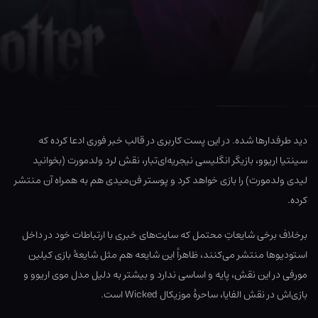
دید طرفدارها شده. در این پست کاربری در قالب خبر فوری ادعا کرده که
سینتیا اریوو، بازیگر انگلیسی نیجریه‌ای‌تبار، نقش لرد ولدمورت (بخوانید
لیدی ولدمورت) را بازی خواهد کرد و پوستر فن‌میدی هم به همراه آن منتشر
کرده.
برخلاف برخی شایعاتِ محتمل که سایت‌های خبری با ارتباطات خود در داخل
استودیوها منتشر می‌کنند، ظاهراً این شایعه هم مثل شایعۀ بازی کیلین
مورفی در این نقش، پایه و اساسی ندارد و بیشتر به دلیل مدل موی اریوو و
بازی‌اش در نقش الفایا، ساحرۀ موزیکال Wicked است.