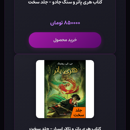
کتاب هری پاتر و سنگ جادو - جلد سخت
۸۵۰۰۰۰ تومان
خرید محصول
کتاب هری پاتر و تالار اسرار - جلد سخت