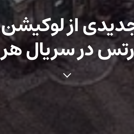
جدیدی از لوکیشن
تس در سریال هری