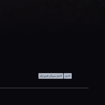
اخبار
اخبار سریال هری پاتر