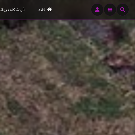
رود
خانه
فروشگاه دیوانه
ه
تن
صلی