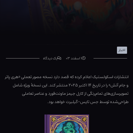
اخبار
۱ اسفند ۰۳
یک دیدگاه
انتشارات اسکولستیک اعلام کرده که قصد دارد نسخه مصور تعملی «هری پاتر
و جام آتش» را در تاریخ ۱۴ اکتبر ۲۰۲۵ منتشر کند. این نسخهٔ ویژه شامل
تصویرسازی‌های تمام‌رنگی از کارل جیمز ماونت‌فورد و عناصر تعاملی
طراحی‌شده توسط جس تایس-گیلبرت خواهد بود.