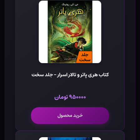
کتاب هری پاتر و تالار اسرار - جلد سخت
۹۵۰۰۰۰ تومان
خرید محصول