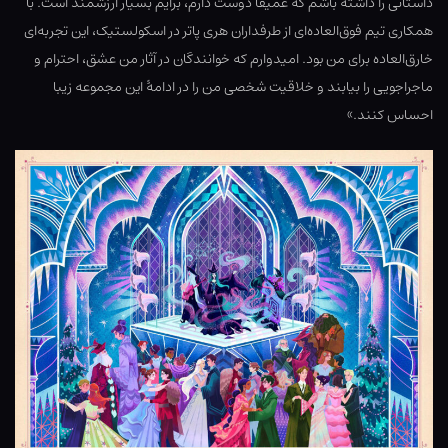
داستانی را داشته باشم که عمیقاً دوست دارم، برایم بسیار ارزشمند است. با
همکاری تیم فوق‌العاده‌ای از طرفداران هری پاتر در اسکولستیک، این تجربه‌ای
خارق‌العاده برای من بود. امیدوارم که خوانندگان در آثار من عشق، احترام و
ماجراجویی را بیابند و خلاقیت شخصی من را در ادامهٔ این مجموعه زیبا
احساس کنند.»