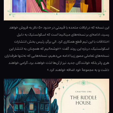
این نسخه که در ایالات متحده با قیمتی در حدود ۵۰ دلار به فروش خواهد
رسید، ادامه‌ای بر نسخه‌های مینالیما است که اسکولستیک به دلیل
اختلافات با این تیم قطع همکاری کرد. الی برگر، رئیس بخش انتشارات
اسکولستیک، درباره این روند گفت: «خوشحالیم که همچنان به انتشار این
نسخه‌های تعاملی مصور زیبا ادامه می‌دهیم، نسخه‌هایی که نه‌تنها طرفداران
هری پاتر بلکه خوانندگان جدید نیز از آن‌ها لذت خواهند برد، گرامی خواهند
داشت و به مجموعهٔ خود اضافه خواهند کرد.»