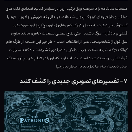
صفحات سالنامه را با سرعت ورق نزنید، زیرا در سراسر کتاب، تعدادی نکته‌های
مخفی و طراحی‌های کوچک پنهان شده‌اند. در حالی که آموزش جادویی خود را
گسترش می‌دهید، به دنبال هورکراکس‌های (جان‌پیچ) پنهان، صورت‌های
فلکی و یادگاران مرگ باشید. حتی طرح بعضی صفحات خاص، مانند متون
نقل قول از شخصیت‌ها، غنی از اطلاعات است – طراحی این صفحه از طرف فام
کوانگ فوک، شبیه ساعت جیبی طلایی دامبلدور کشیده شده که با سیارات
فرشتگانی برجسته شده است. به یاد دارید که آن را در فیلم هری پاتر و سنگ
جادو دیدیم؟ بله، ما نیز باید به خاطر بیاوریم!
۷- تفسیرهای تصویری جدیدی را کشف کنید