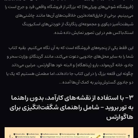
(فروشگاه شوخی‌های ویزلی‌ها) که بزرگتر از فروشگاه واقعی فرد و جرج است را
می‌بینیم. برخی از خارق‌العاده‌ترین خلاقیت‌های آن‌ها مانند چاشنی‌های
شیطنت‌آمیز دیکوی و مجموعه‌ای رنگارنگ از خوردنی‌های اسکیوینگ
اسنک‌باکس هم در این تصویر نمایش داده شده.
این فقط یکی از پنجره‌های فروشگاه است که به آن نگاه می‌کنیم. بقیه کتاب
شما را به سایر محل‌های جادویی دعوت می‌کند، مانند گرینگاتز، وزارت سحر و
جادو، خانه گریمولد، بارو (پناهگاه) و البته خود هاگوارتس. مرلین می‌داند
چگونه این قلعه بزرگ را در این کتاب جا داده‌اند، اما مطمئن هستیم که یک یا
دو جادوی گسترش‌پذیر به کمک آن‌ها آمده…
۳- با استفاده از نقشه‌های کارآمد، بدون راهنما
به تور بروید – شامل راهنمای شگفت‌انگیزی برای
هاگوارتس