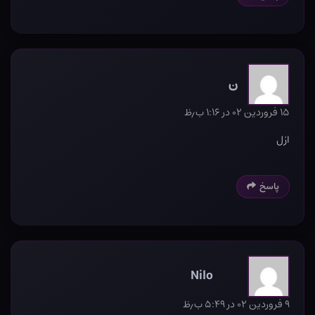
ن
۱۵ فروردین ۰۲ در ۱:۱۶ ب٫ظ
ازل
پاسخ
Nilo
۹ فروردین ۰۲ در ۵:۴۹ ب٫ظ