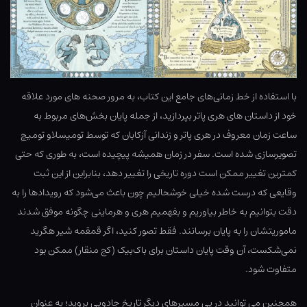
با استفاده از خط زمانی‌های جامع این کتاب، به مرور صحنه های مورد علاقه
خود از داستان های هری پاتر بپردازید، از جمله پایان بخش‌های مربوط به
ساعت زمان معروف در هری پاتر و زندانی آزکابان که توسط تومیسلاو تومیچ
تصویرسازی شده است. سفر در زمان همیشه پیچیده است، به طوری که حتی
کمترین تغییر ممکن است دوره تاریخی را تغییر دهد، بنابراین از این ثبت
وقایعی که درست شده خیلی خوشحالیم چون باعث می‌شود که رویدادها را به
دقت بتوانیم به خاطر بیاوریم و بفهمیم هری و هرماینی چگونه موفق شدند
ماموریتشان را به پایان برسانند. فقط تصور کنید، اگر قمقمه شیر هگرید
نمی‌شکست، آن وقت پایان داستان برای باک‌بیک (کج منقار) ممکن بود
متفاوت شود.
همچنین می توانید در پی مسیرهای دیگر تاریخ جادویی بروید؛ به عنوان