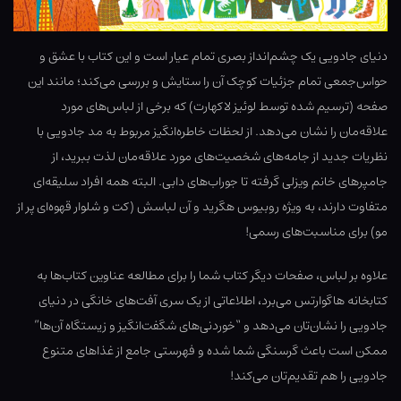
دنیای جادویی یک چشم‌انداز بصری تمام عیار است و این کتاب با عشق و
حواس‌جمعی تمام جزئیات کوچک آن را ستایش و بررسی می‌کند؛ مانند این
صفحه (ترسیم شده توسط لوئیز لاکهارت) که برخی از لباس‌های مورد
علاقه‌مان را نشان می‌دهد. از لحظات خاطره‌انگیز مربوط به مد جادویی با
نظریات جدید از جامه‌های شخصیت‌های مورد علاقه‌مان لذت ببرید، از
جامپرهای خانم ویزلی گرفته تا جوراب‌های دابی. البته همه افراد سلیقه‌ای
متفاوت دارند، به ویژه روبیوس هگرید و آن لباسش (کت و شلوار قهوه‌ای پر از
مو) برای مناسبت‌های رسمی!
علاوه بر لباس، صفحات دیگر کتاب شما را برای مطالعه عناوین کتاب‌ها به
کتابخانه هاگوارتس می‌برد، اطلاعاتی از یک سری آفت‌های خانگی در دنیای
جادویی را نشان‌تان می‌دهد و “خوردنی‌های شگفت‌انگیز و زیستگاه آن‌ها”
ممکن است باعث گرسنگی شما شده و فهرستی جامع از غذاهای متنوع
جادویی را هم تقدیم‌تان می‌کند!