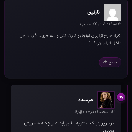
نازنین
۱۲ اسفند ۰۱ در ۱۰:۴۴ ب٫ظ
افراد خارج از ایران اونجا رو کلیک کنن واسه خرید، افراد داخل
داخل ایران چی؟ :'(
پاسخ
مرسده
۱۳ اسفند ۰۱ در ۰:۰۶ ق٫ظ
خود ویزاردینگ سنتر به نظرم باید شروع کنه به فروش
محدود