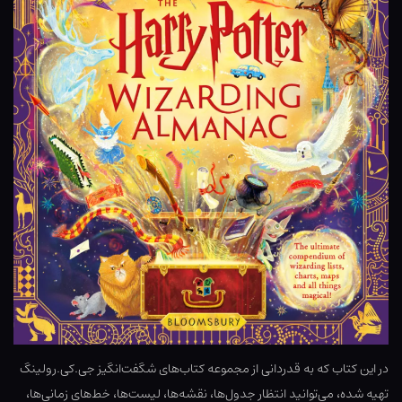
در این کتاب که به قدردانی از مجموعه کتاب‌های شگفت‌انگیز جی.کی.رولینگ
تهیه شده، می‌توانید انتظار جدول‌ها، نقشه‌ها، لیست‌ها، خط‌های زمانی‌ها،