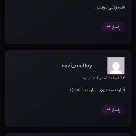
افسردگی گرفتم.
پاسخ
nazi_malfoy
۲۲ اسفند ۰۱ در ۱۰:۱۶ ب٫ظ
قرار نیست توی ایران بیاد نه؟:))
پاسخ