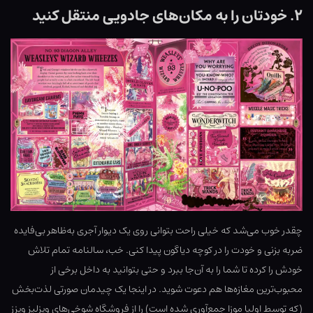
۲. خودتان را به مکان‌های جادویی منتقل کنید
چقدر خوب می‌شد که خیلی راحت بتوانی روی یک دیوار آجری به‌ظاهر بی‌فایده
ضربه بزنی و خودت را در کوچه دیاگون پیدا کنی. خب، سالنامه تمام تلاش
خودش را کرده تا شما را به آن‌جا ببرد و حتی بتوانید به داخل برخی از
محبوب‌ترین مغازه‌ها هم دعوت شوید. در اینجا یک چیدمان صورتی لذت‌بخش
(که توسط اولیا موزا جمع‌آوری شده است) را از فروشگاه شوخی‌های ویزلیز ویزز