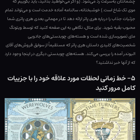
چشمانتان به‌سرعت رد می‌شود. (و اگر می‌خواهید بدانید، باید بگوییم که
موی تک شاخ است.) خوشبختانه، سالنامه آماده خدمت است و می‌تواند تمام
جزئیات جذاب را درباره هری پاتر ارائه دهد تا در مهمانی بعدی هری پاتری شما
محبوب بقیه شوید. برای مثال، نگاهی به این صفحه کنید که توسط ویتونگ
مای تصویرسازی شده است و هسته‌های چوبدستی‌های جادویی
شخصیت‌های کلیدی داستان هری پاتر که مستقیماً از سوابق فروش‌های آقای
الیوندر آمده را بررسی می‌کند. هسته‌های چوبدستی دیگری در اینجا وجود دارد
که از آنها خبر نداشتید؟
۵- خط زمانی لحظات مورد علاقه خود را با جزییات
کامل مرور کنید