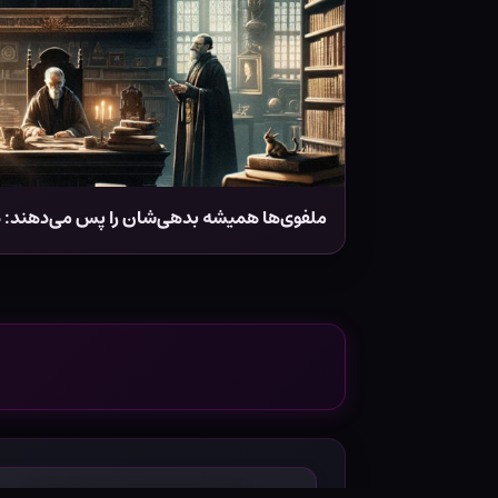
ملفوی‌ها همیشه بدهی‌شان را پس می‌دهند: د