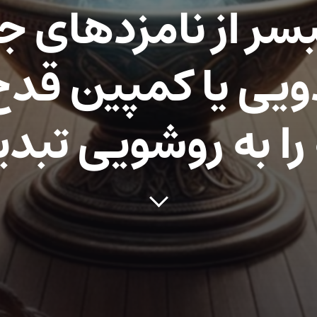
ر از نامزدهای جا
دویی یا کمپین قدح
را به روشویی تبدی