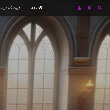
رود
خانه
فروشگاه دیوانه
ه
تن
صلی