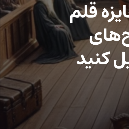
یزه قلم
‌های
ل کنید