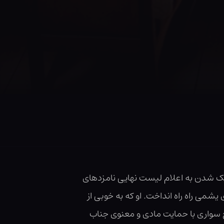
زدیک شدن به اعلام لیست نهایی نامزدهای
می راه راه انداخت. او که به خوبی از
وج سواری با حمایت مادی و معنوی جناب