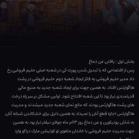
بخش اول : یافتن عن دماغ
پس از افتضاحی که با تبدیل شدن پورت کی در شعبه اصلی حلیم فروشی رخ
داد مدیر حلیم فروشی به فکر ایجاد شعبه دوم حلیم فروشی در پشت
هاگوارتس افتاد. به همین جهت برای ایجاد شعبه جدید به منبع مالی
قدرتمندی نیاز بود تا این شعبه افتتاح شود. اولین مشکل بر سر راه درخت
های پشت هاگوارتس بودند که مانع نمای شعبه جدید میشدند و مدریت
هاگوارتس اجازه قطع آنان را نمیداد به همین دلیل برای خشکاندن شبانه آنان
به شاش یونیکورن و عن دماغ روز ۱۳ام ماه جولای نیفلر نیاز بود به همین
جهت مدریت حلیم فروشی با خاندان ملفوی تو کوتیشن مارک دراکو وارد