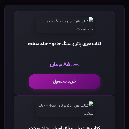
کتاب هری پاتر و سنگ جادو - جلد سخت
۸۵۰۰۰۰ تومان
خرید محصول
کتاب هری پاتر و تالار اسرار - جلد سخت